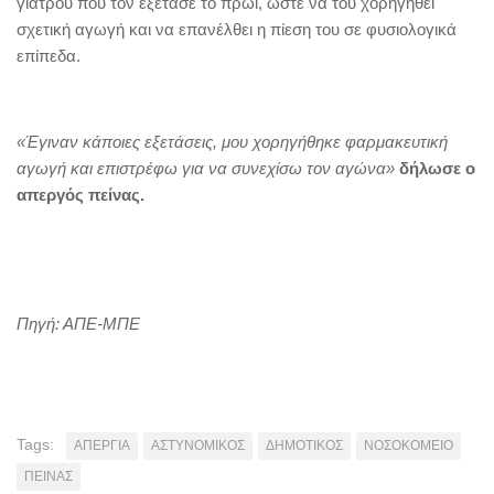
γιατρού που τον εξέτασε το πρωί, ώστε να του χορηγηθεί
σχετική αγωγή και να επανέλθει η πίεση του σε φυσιολογικά
επίπεδα.
«Έγιναν κάποιες εξετάσεις, μου χορηγήθηκε φαρμακευτική
αγωγή και επιστρέφω για να συνεχίσω τον αγώνα»
δήλωσε ο
απεργός πείνας.
Πηγή: ΑΠΕ-ΜΠΕ
Tags:
ΑΠΕΡΓΙΑ
ΑΣΤΥΝΟΜΙΚΟΣ
ΔΗΜΟΤΙΚΟΣ
ΝΟΣΟΚΟΜΕΙΟ
ΠΕΙΝΑΣ