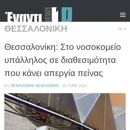
Skip to content
ΘΕΣΣΑΛΟΝΙΚΗ
0
Θεσσαλονίκη: Στο νοσοκομείο
υπάλληλος σε διαθεσιμότητα
που κάνει απεργία πείνας
BY
NEWSADMIN NEWSADMIN
·
16 JUNE 2014