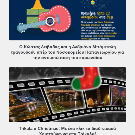
Ο Κώστας Λειβαδάς και η Ανδριάνα Μπάμπαλη
τραγουδούν υπέρ του Νοσοκομείου Παπαγεωργίου για
την αντιμετώπιση του κορωνοϊού
Trikala e-Christmas: Με ένα κλικ τα διαδικτυακά
Χριστούγεννα στα Τρίκαλα!