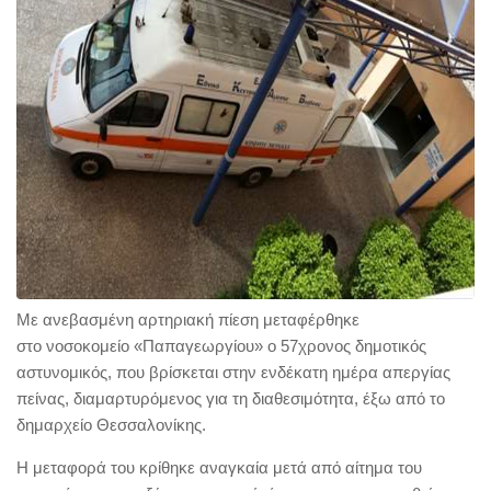
Με ανεβασμένη αρτηριακή πίεση μεταφέρθηκε
στο νοσοκομείο «Παπαγεωργίου» ο 57χρονος δημοτικός
αστυνομικός, που βρίσκεται στην ενδέκατη ημέρα απεργίας
πείνας, διαμαρτυρόμενος για τη διαθεσιμότητα, έξω από το
δημαρχείο Θεσσαλονίκης.
Η μεταφορά του κρίθηκε αναγκαία μετά από αίτημα του