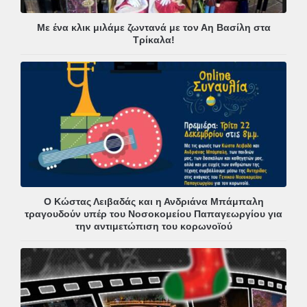
Με ένα κλικ μιλάμε ζωντανά με τον Αη Βασίλη στα
Τρίκαλα!
Ο Κώστας Λειβαδάς και η Ανδριάνα Μπάμπαλη
τραγουδούν υπέρ του Νοσοκομείου Παπαγεωργίου για
την αντιμετώπιση του κορωνοϊού