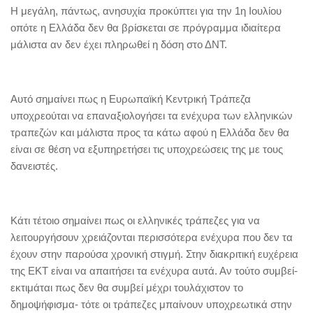
Η μεγάλη, πάντως, ανησυχία προκύπτει για την 1η Ιουλίου
οπότε η Ελλάδα δεν θα βρίσκεται σε πρόγραμμα ιδιαίτερα
μάλιστα αν δεν έχει πληρωθεί η δόση στο ΔΝΤ.
Αυτό σημαίνει πως η Ευρωπαϊκή Κεντρική Τράπεζα
υποχρεούται να επαναξιολογήσει τα ενέχυρα των ελληνικών
τραπεζών και μάλιστα προς τα κάτω αφού η Ελλάδα δεν θα
είναι σε θέση να εξυπηρετήσει τις υποχρεώσεις της με τους
δανειστές.
Κάτι τέτοιο σημαίνει πως οι ελληνικές τράπεζες για να
λειτουργήσουν χρειάζονται περισσότερα ενέχυρα που δεν τα
έχουν στην παρούσα χρονική στιγμή. Στην διακριτική ευχέρεια
της ΕΚΤ είναι να απαιτήσει τα ενέχυρα αυτά. Αν τούτο συμβεί-
εκτιμάται πως δεν θα συμβεί μέχρι τουλάχιστον το
δημοψήφισμα- τότε οι τράπεζες μπαίνουν υποχρεωτικά στην