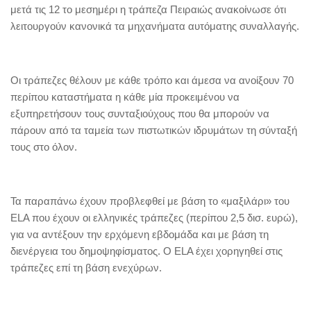
μετά τις 12 το μεσημέρι η τράπεζα Πειραιώς ανακοίνωσε ότι
λειτουργούν κανονικά τα μηχανήματα αυτόματης συναλλαγής.
Οι τράπεζες θέλουν με κάθε τρόπο και άμεσα να ανοίξουν 70
περίπου καταστήματα η κάθε μία προκειμένου να
εξυπηρετήσουν τους συνταξιούχους που θα μπορούν να
πάρουν από τα ταμεία των πιστωτικών ιδρυμάτων τη σύνταξή
τους στο όλον.
Τα παραπάνω έχουν προβλεφθεί με βάση το «μαξιλάρι» του
ELA που έχουν οι ελληνικές τράπεζες (περίπου 2,5 δισ. ευρώ),
για να αντέξουν την ερχόμενη εβδομάδα και με βάση τη
διενέργεια του δημοψηφίσματος. Ο ΕLA έχει χορηγηθεί στις
τράπεζες επί τη βάση ενεχύρων.