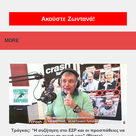
Ακούστε Ζωντανά!
MORE
Τράγκας: “Η συζήτηση στο ΕΣΡ και οι προσπάθειες να
φιμώσουν τη φωνή μου” (Βίντεο)