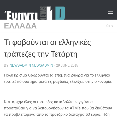
Skip to content
ΕΛΛΑΔΑ
0
Τι φοβούνται οι ελληνικές
τράπεζες την Τετάρτη
BY
NEWSADMIN NEWSADMIN
·
29 JUNE 2015
Πολύ κρίσιμα θεωρούνται τα επόμενα 24ωρα για το ελληνικό
τραπεζικό σύστημα μετά τις ραγδαίες εξελίξεις στην οικονομία.
Κατ’ αρχήν όλες οι τράπεζες καταβάλλουν γιγάντια
προσπάθεια για να λειτουργήσουν τα ATM’s που θα διαθέτουν
τα προβλεπόμενα από το προεδρικό διάταγμα 60 ευρώ. Ηδη