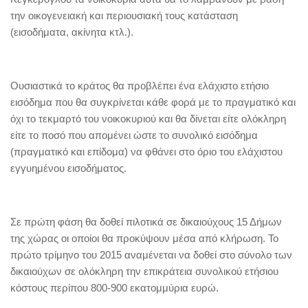
την οικογενειακή και περιουσιακή τους κατάσταση
(εισοδήματα, ακίνητα κτλ.).
Ουσιαστικά το κράτος θα προβλέπει ένα ελάχιστο ετήσιο
εισόδημα που θα συγκρίνεται κάθε φορά με το πραγματικό και
όχι το τεκμαρτό του νοικοκυριού και θα δίνεται είτε ολόκληρη
είτε το ποσό που απομένει ώστε το συνολικό εισόδημα
(πραγματικό και επίδομα) να φθάνει στο όριο του ελάχιστου
εγγυημένου εισοδήματος.
Σε πρώτη φάση θα δοθεί πιλοτικά σε δικαιούχους 15 Δήμων
της χώρας οι οποίοι θα προκύψουν μέσα από κλήρωση. Το
πρώτο τρίμηνο του 2015 αναμένεται να δοθεί στο σύνολο των
δικαιούχων σε ολόκληρη την επικράτεια συνολικού ετήσιου
κόστους περίπου 800-900 εκατομμύρια ευρώ.