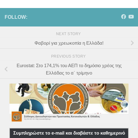
FOLLOW:
NEXT STORY
Φαβορί για χρεωκοπία η Ελλάδα!
PREVIOUS STORY
Eurostat: Στο 174,1% του ΑΕΠ το δημόσιο χρέος της
Ελλάδας το α΄ τρίμηνο
Συμπληρώστε το e-mail και διαβάστε το καθημερινό