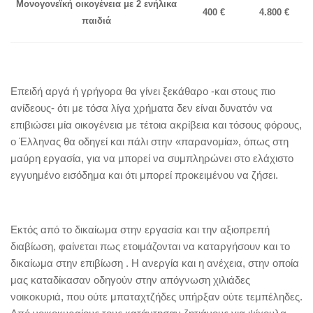
Μονογονεϊκή οικογένεια με 2 ενήλικα
400 €
4.800 €
παιδιά
Επειδή αργά ή γρήγορα θα γίνει ξεκάθαρο -και στους πιο
ανίδεους- ότι με τόσα λίγα χρήματα δεν είναι δυνατόν να
επιβιώσει μία οικογένεια με τέτοια ακρίβεια και τόσους φόρους,
ο Έλληνας θα οδηγεί και πάλι στην «παρανομία», όπως στη
μαύρη εργασία, για να μπορεί να συμπληρώνει στο ελάχιστο
εγγυημένο εισόδημα και ότι μπορεί προκειμένου να ζήσει.
Εκτός από το δικαίωμα στην εργασία και την αξιοπρεπή
διαβίωση, φαίνεται πως ετοιμάζονται να καταργήσουν και το
δικαίωμα στην επιβίωση . Η ανεργία και η ανέχεια, στην οποία
μας καταδίκασαν οδηγούν στην απόγνωση χιλιάδες
νοικοκυριά, που ούτε μπαταχτζήδες υπήρξαν ούτε τεμπέληδες.