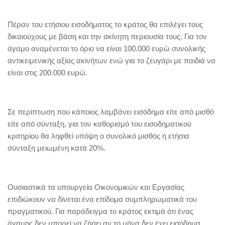
Πέραν του ετήσιου εισοδήματος το κράτος θα επιλέγει τους
δικαιούχους με βάση και την ακίνητη περιουσία τους. Για τον
άγαμο αναμένεται το όριο να είναι 100.000 ευρώ συνολικής
αντικειμενικής αξίας ακινήτων ενώ για το ζευγάρι με παιδιά να
είναι στις 200.000 ευρώ.
Σε περίπτωση που κάποιος λαμβάνει εισόδημα είτε από μισθό
είτε από σύνταξη, για τον καθορισμό του εισοδηματικού
κριτηρίου θα ληφθεί υπόψη ο συνολικό μισθός ή ετήσια
σύνταξη μειωμένη κατά 20%.
Ουσιαστικά τα υπουργεία Οικονομικών και Εργασίας
επιδιώκουν να δίνεται ένα επίδομα συμπληρωματικά του
πραγματικού. Για παράδειγμα το κράτος εκτιμά ότι ένας
άγαμος δεν μπορεί να ζήσει αν το μήνα δεν έχει εισόδημα