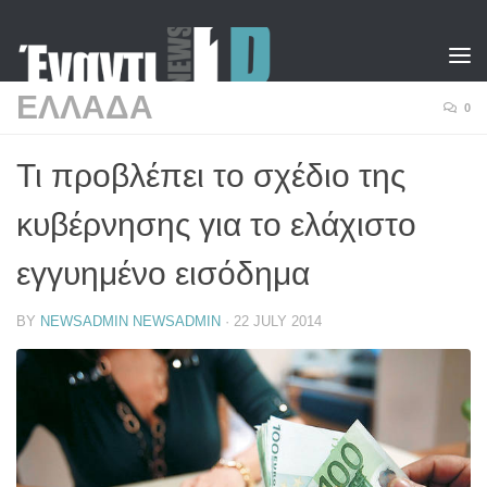
Skip to content
ΕΛΛΑΔΑ
0
Τι προβλέπει το σχέδιο της
κυβέρνησης για το ελάχιστο
εγγυημένο εισόδημα
BY
NEWSADMIN NEWSADMIN
·
22 JULY 2014