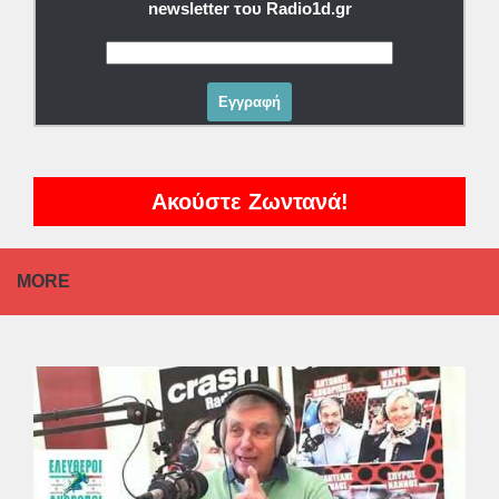
newsletter του Radio1d.gr
Ακούστε Ζωντανά!
MORE