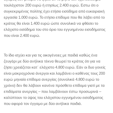
τουλάχιστον 200 ευρώ ή ετησίως 2.400 ευρώ. Εστω ότι ο
συγκεκριμένος πολίτης έχει ετήσιο εισόδημα από ευκαιριακή
εργασία 1.000 ευρώ. Το ετήσιο επίδομα που θα λάβει από το
κράτος θα είναι 1.400 ευρώ ώστε συνολικά να φθάσει το
ελάχιστο εισόδημα του στο όριο του εγγυημένου εισοδήματος
που είναι 2.400 ευρώ.
Το ίδιο ισχύει και για τις οικογένειες με παιδιά καθώς ένα
ζευγάρι με δύο ανήλικα τέκνα θεωρεί το κράτος ότι για να
ζήσει χρειάζεται κατ΄ ελάχιστο 4.800 ευρώ. Εάν οι δυο γονείς
είναι μακροχρόνια άνεργοι και λαμβάνει ο καθένας τους 200
ευρώ μηνιαίο επίδομα ανεργίας (συνολικά 4.800 ευρώ το
χρόνο) δεν θα λάβουν κανένα πρόσθετο επίδομα γιατί με τα
επιδόματα ανεργίας – που λαμβάνουν έστω προσωρινά –
καλύπτουν το ύψος του ελάχιστου εγγυημένου εισοδήματος
που αφορά τον έγγαμο με δύο ανήλικα παιδιά.