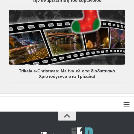
την αντιμετώπιση του κορωνοϊού
Trikala e-Christmas: Με ένα κλικ τα διαδικτυακά
Χριστούγεννα στα Τρίκαλα!