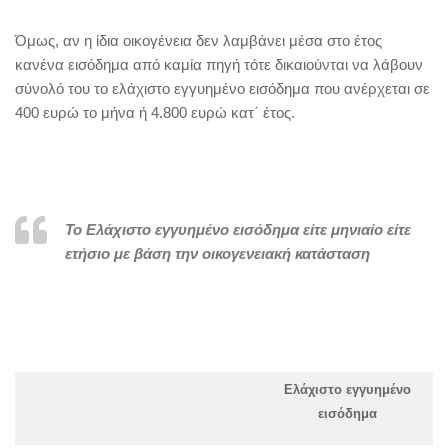
Όμως, αν η ίδια οικογένεια δεν λαμβάνει μέσα στο έτος
κανένα εισόδημα από καμία πηγή τότε δικαιούνται να λάβουν
σύνολό του το ελάχιστο εγγυημένο εισόδημα που ανέρχεται σε
400 ευρώ το μήνα ή 4.800 ευρώ κατ΄ έτος.
To Ελάχιστο εγγυημένο εισόδημα είτε μηνιαίο είτε
ετήσιο με βάση την οικογενειακή κατάσταση
Ελάχιστο εγγυημένο
εισόδημα