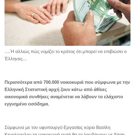
….Ή αλλιώς πώς νομίζει το κράτος ότι μπορεί να επιβιώσει ο
Έλληνας…
Περισσότερα από 700.000 νοικοκυριά που σύμφωνα με την
Ελληνική Στατιστική αρχή ζουν κάτω από άθλιες
οικονομικά συνθήκες αναμένεται να λάβουν το ελάχιστο
εγγυημένο εισόδημα.
Σύμφωνα με τον υφυπουργό Εργασίας κύριο Βασίλη
Κεγκέρογλου τα νοικοκυριά αυτά θα το λαμβάνουν με βάση