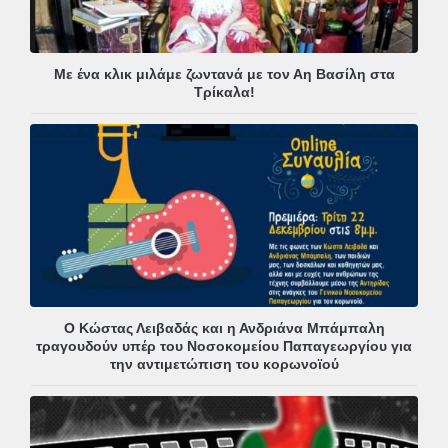
Με ένα κλικ μιλάμε ζωντανά με τον Αη Βασίλη στα
Τρίκαλα!
Ο Κώστας Λειβαδάς και η Ανδριάνα Μπάμπαλη
τραγουδούν υπέρ του Νοσοκομείου Παπαγεωργίου για
την αντιμετώπιση του κορωνοϊού