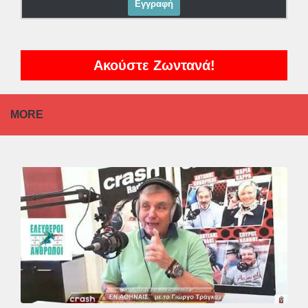
Ακούστε Ζωντανά!
MORE