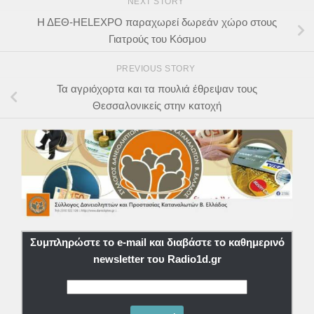
NEXT STORY
Η ΔΕΘ-ΗELEXPO παραχωρεί δωρεάν χώρο στους
Γιατρούς του Κόσμου
PREVIOUS STORY
Τα αγριόχορτα και τα πουλιά έθρεψαν τους
Θεσσαλονικείς στην κατοχή
Συμπληρώστε το e-mail και διαβάστε το καθημερινό
newsletter του Radio1d.gr