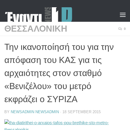
Skip to content
ΘΕΣΣΑΛΟΝΙΚΗ
0
Την ικανοποίησή του για την
απόφαση του ΚΑΣ για τις
αρχαιότητες στον σταθμό
«Βενιζέλου» του μετρό
εκφράζει ο ΣΥΡΙΖΑ
BY
NEWSADMIN NEWSADMIN
·
18 SEPTEMBER 2015