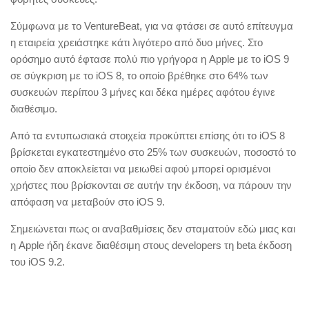
Σύμφωνα με το VentureBeat, για να φτάσει σε αυτό επίτευγμα
η εταιρεία χρειάστηκε κάτι λιγότερο από δυο μήνες. Στο
ορόσημο αυτό έφτασε πολύ πιο γρήγορα η Apple με το iOS 9
σε σύγκριση με το iOS 8, το οποίο βρέθηκε στο 64% των
συσκευών περίπου 3 μήνες και δέκα ημέρες αφότου έγινε
διαθέσιμο.
Από τα εντυπωσιακά στοιχεία προκύπτει επίσης ότι το iOS 8
βρίσκεται εγκατεστημένο στο 25% των συσκευών, ποσοστό το
οποίο δεν αποκλείεται να μειωθεί αφού μπορεί ορισμένοι
χρήστες που βρίσκονται σε αυτήν την έκδοση, να πάρουν την
απόφαση να μεταβούν στο iOS 9.
Σημειώνεται πως οι αναβαθμίσεις δεν σταματούν εδώ μιας και
η Apple ήδη έκανε διαθέσιμη στους developers τη beta έκδοση
του iOS 9.2.