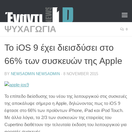
Skip to content
ΨΥΧΑΓΩΓΙΑ
0
Το iOS 9 έχει διεισδύσει στο
66% των συσκευών της Apple
BY
NEWSADMIN NEWSADMIN
·
8 NOVEMBER 2015
Το επίπεδο διείσδυσης του νέου της λειτουργικού στις συσκευές
της αποκάλυψε σήμερα η Apple, δηλώνοντας πως το iOS 9
έφτασε στο 66% των προϊόντων iPhone, iPad και iPod Touch.
Με άλλα λόγια, τα 2/3 των συσκευών της εταιρείας του
Cupertino διαθέτουν την τελευταία έκδοση του λειτουργικού για
φορητές συσκευές.