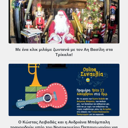
Με ένα κλικ μιλάμε ζωντανά με τον Αη Βασίλη στα
Τρίκαλα!
Ο Κώστας Λειβαδάς και η Ανδριάνα Μπάμπαλη
τραγουδούν υπέρ του Νοσοκομείου Παπαγεωργίου για