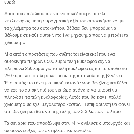
ευρώ.
Αυτό που επιδιώκουμε είναι να συνδέσουμε τα τέλη
κυκλοφορίας με την πραγματική αξία του αυτοκινήτου και με
τα χιλιόμετρα του αυτοκινήτου. Βέβαια δεν μπορούμε να
βάλουμε σε κάθε αυτοκίνητο ένα μηχάνημα που να μετράει τα
χιλιόμετρα.
Μια από τις προτάσεις που συζητείται είναι εκεί που ένα
αυτοκίνητο πλήρωνε 500 ευρώ τέλη κυκλοφορίας, να
πληρώνει 250 ευρώ για τα τέλη κυκλοφορίας και τα υπόλοιπα
250 ευρώ να τα πληρώνει μέσω της κατανάλωσης βενζίνης.
Έτσι αυτός που έχει μια μικρή κατανάλωση βενζίνης και θέλει
να έχει το αυτοκίνητό του για ώρα ανάγκης να μπορεί να
πληρώσει τα τέλη κυκλοφορίας. Αυτός που θα κάνει πολλά
χιλιόμετρα θα έχει μεγαλύτερο κόστος. Η επιβάρυνση θα φανεί
στη βενζίνη και θα είναι της τάξης των 2-3 λεπτών το λίτρο.
Τα σενάρια που αποκάλυψε στην «Η» ανέλυσε ο υπουργός και
σε συνεντεύξεις του σε τηλεοπτικά κανάλια.