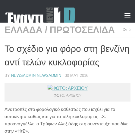
Skip to content
ΕΛΛΑΔΑ
/
ΠΡΩΤΟΣΕΛΙΔΑ
0
To σχέδιο για φόρο στη βενζίνη
αντί τελών κυκλοφορίας
BY
NEWSADMIN NEWSADMIN
·
30 MAY 2016
ΦΩΤΟ: ΑΡΧΕΙΟΥ
Ανατροπές στο φορολογικό καθεστώς που ισχύει για τα
αυτοκίνητα καθώς και για τα τέλη κυκλοφορίας Ι.Χ.
προαναγγέλλει ο Τρύφων Αλεξιάδης στη συνέντευξη που δίνει
στην «ΗτΣ».