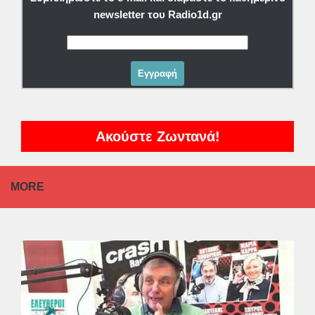
newsletter του Radio1d.gr
Ακούστε Ζωντανά!
MORE