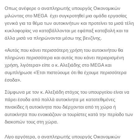
Οπως ανέφερε ο αναπληρωτής υπουργός Οικονομικών
μιλώντας στο MEGA έχει συγκροτηθεί μια ομάδα εργασίας
γενικά για τα θέμα των αυτοκινήτων και προτείνει τα μισά τέλη
κυκλοφορίας να καταβάλλονται με εφάπαξ καταβολή και τα
άλλα μισά να πληρώνονται μέσω της βενζίνης.
«Αυτός που κάνει περισσότερη χρήση του αυτοκινήτου θα
πληρώνει περισσότερα και αυτός που κάνει περιορισμένη
χρήση, λιγότερα» είπε ο κ. Αλεξιάδης στο MEGA και
συμπλήρωσε «Έτσι πιστεύουμε ότι θα έχουμε περισσότερα
έσοδα».
Σύμφωνα με τον κ. Αλεξιάδη στόχος του υπουργείου είναι να
πάρει έσοδα από πολλά αυτοκίνητα με κατατεθιμένες
πινακίδες ή αυτοκίνητα που διέρχονται από τη χώρα ή
αυτοκίνητα που ενοικιάζουν οι τουρίστες κατά την περίοδο των
διακοπών τους στη χώρα.
Λίγο αργότερα, ο αναπληρωτής υπουργός Οικονομικών