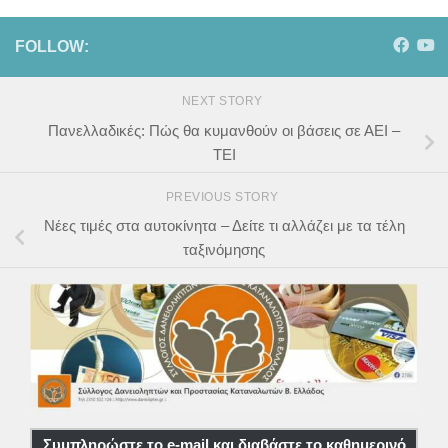
FOLLOW:
NEXT STORY
Πανελλαδικές: Πώς θα κυμανθούν οι βάσεις σε ΑΕΙ –
ΤΕΙ
PREVIOUS STORY
Νέες τιμές στα αυτοκίνητα – Δείτε τι αλλάζει με τα τέλη
ταξινόμησης
Συμπληρώστε το e-mail και διαβάστε το καθημερινό