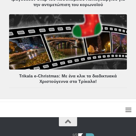
την αντιμετώπιση του κορωνοϊού
Trikala e-Christmas: Με ένα κλικ τα διαδικτυακά
Χριστούγεννα στα Τρίκαλα!