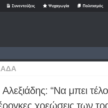
Συνεντεύξεις
Ψυχαγωγία
Πολιτισμός
ΛΑΔΑ
 Αλεξιάδης: “Να μπει τέλο
έρογκες χρεώσεις των τρ