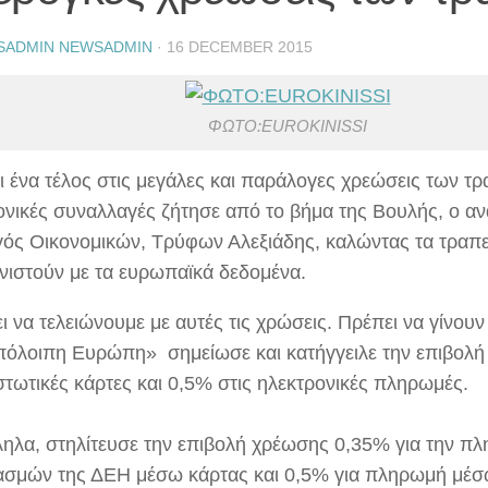
SADMIN NEWSADMIN
·
16 DECEMBER 2015
ΦΩΤΟ:EUROKINISSΙ
ι ένα τέλος στις μεγάλες και παράλογες χρεώσεις των τρ
ονικές συναλλαγές ζήτησε από το βήμα της Βουλής, ο 
ός Οικονομικών, Τρύφων Αλεξιάδης, καλώντας τα τραπε
νιστούν με τα ευρωπαϊκά δεδομένα.
ι να τελειώνουμε με αυτές τις χρώσεις. Πρέπει να γίνου
πόλοιπη Ευρώπη» σημείωσε και κατήγγειλε την επιβολ
στωτικές κάρτες και 0,5% στις ηλεκτρονικές πληρωμές.
ηλα, στηλίτευσε την επιβολή χρέωσης 0,35% για την π
ασμών της ΔΕΗ μέσω κάρτας και 0,5% για πληρωμή μέσ