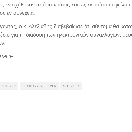
ες ενισχύθηκαν από το κράτος και ως εκ τούτου οφείλο
σε εν συνεχεία.
γοντας, ο κ. Αλεξιάδης διαβεβαίωσε ότι σύντομα θα κατα
έδιο για τη διάδοση των ηλεκτρονικών συναλλαγών, μέ
ων.
 ΑΜΠΕ
ΤΡΑΠΕΖΕΣ
ΤΡΥΦΩΝ ΑΛΕΞΙΑΔΗΣ
ΧΡΕΩΣΕΙΣ