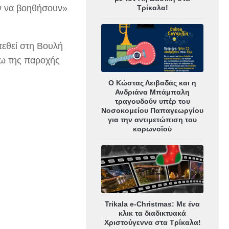
υν να βοηθήσουν»
Τρίκαλα!
τεθεί στη Βουλή
σω της παροχής
Ο Κώστας Λειβαδάς και η
Ανδριάνα Μπάμπαλη
τραγουδούν υπέρ του
Νοσοκομείου Παπαγεωργίου
για την αντιμετώπιση του
κορωνοϊού
Trikala e-Christmas: Με ένα
κλικ τα διαδικτυακά
Χριστούγεννα στα Τρίκαλα!