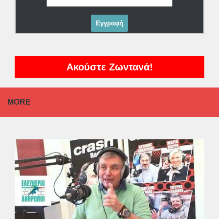
Ακούστε Ζωντανά!
MORE