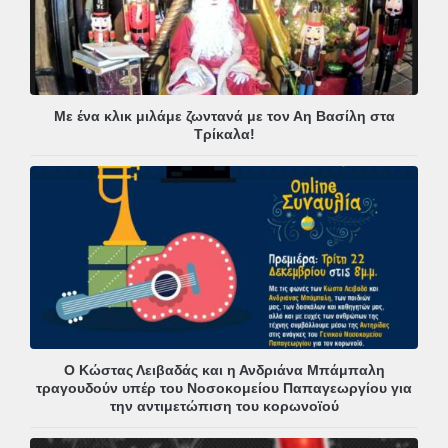
Με ένα κλικ μιλάμε ζωντανά με τον Αη Βασίλη στα
Τρίκαλα!
Ο Κώστας Λειβαδάς και η Ανδριάνα Μπάμπαλη
τραγουδούν υπέρ του Νοσοκομείου Παπαγεωργίου για
την αντιμετώπιση του κορωνοϊού