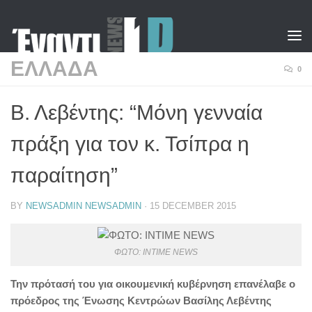
Skip to content
ΕΛΛΑΔΑ
0
Β. Λεβέντης: “Μόνη γενναία
πράξη για τον κ. Τσίπρα η
παραίτηση”
BY
NEWSADMIN NEWSADMIN
·
15 DECEMBER 2015
ΦΩΤΟ: INTIME NEWS
Την πρότασή του για οικουμενική κυβέρνηση επανέλαβε ο
πρόεδρος της Ένωσης Κεντρώων Βασίλης Λεβέντης