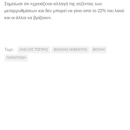
Σημείωσε ότι «χρειάζεται αλλαγή της ατζέντας των
μεταρρυθμίσεων και δεν μπορεί να γίνει από το 22% του λαού
και οι άλλοι να βρίζουν».
Tags:
AΛΕΞΗΣ ΤΣΙΠΡΑΣ
ΒΑΣΙΛΗΣ ΛΕΒΕΝΤΗΣ
ΒΟΥΛΗ
ΠΑΡΑΙΤΗΣΗ