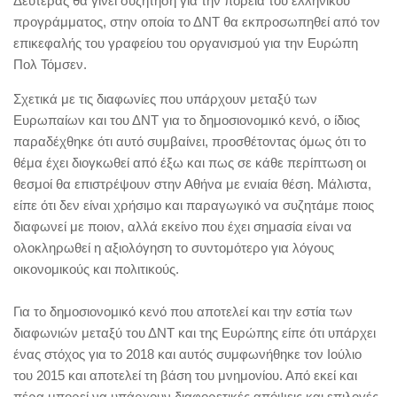
Δευτέρας θα γίνει συζήτηση για την πορεία του ελληνικού
προγράμματος, στην οποία το ΔΝΤ θα εκπροσωπηθεί από τον
επικεφαλής του γραφείου του οργανισμού για την Ευρώπη
Πολ Τόμσεν.
Σχετικά με τις διαφωνίες που υπάρχουν μεταξύ των
Ευρωπαίων και του ΔΝΤ για το δημοσιονομικό κενό, ο ίδιος
παραδέχθηκε ότι αυτό συμβαίνει, προσθέτοντας όμως ότι το
θέμα έχει διογκωθεί από έξω και πως σε κάθε περίπτωση οι
θεσμοί θα επιστρέψουν στην Αθήνα με ενιαία θέση. Μάλιστα,
είπε ότι δεν είναι χρήσιμο και παραγωγικό να συζητάμε ποιος
διαφωνεί με ποιον, αλλά εκείνο που έχει σημασία είναι να
ολοκληρωθεί η αξιολόγηση το συντομότερο για λόγους
οικονομικούς και πολιτικούς.
Για το δημοσιονομικό κενό που αποτελεί και την εστία των
διαφωνιών μεταξύ του ΔΝΤ και της Ευρώπης είπε ότι υπάρχει
ένας στόχος για το 2018 και αυτός συμφωνήθηκε τον Ιούλιο
του 2015 και αποτελεί τη βάση του μνημονίου. Από εκεί και
πέρα μπορεί να υπάρχουν διαφορετικές απόψεις και επιλογές