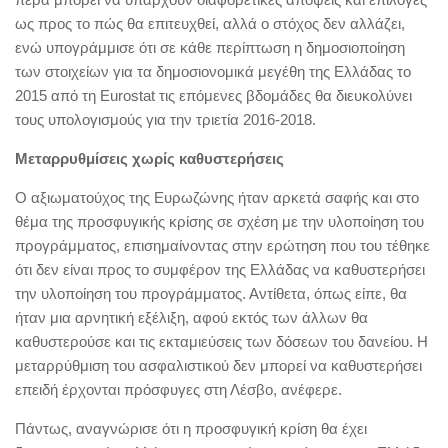
ως προς το πώς θα επιτευχθεί, αλλά ο στόχος δεν αλλάζει,
ενώ υπογράμμισε ότι σε κάθε περίπτωση η δημοσιοποίηση
των στοιχείων για τα δημοσιονομικά μεγέθη της Ελλάδας το
2015 από τη Εurostat τις επόμενες βδομάδες θα διευκολύνει
τους υπολογισμούς για την τριετία 2016-2018.
Μεταρρυθμίσεις χωρίς καθυστερήσεις
O αξιωματούχος της Ευρωζώνης ήταν αρκετά σαφής και στο
θέμα της προσφυγικής κρίσης σε σχέση με την υλοποίηση του
προγράμματος, επισημαίνοντας στην ερώτηση που του τέθηκε
ότι δεν είναι προς το συμφέρον της Ελλάδας να καθυστερήσει
την υλοποίηση του προγράμματος. Αντίθετα, όπως είπε, θα
ήταν μια αρνητική εξέλιξη, αφού εκτός των άλλων θα
καθυστερούσε και τις εκταμιεύσεις των δόσεων του δανείου. H
μεταρρύθμιση του ασφαλιστικού δεν μπορεί να καθυστερήσει
επειδή έρχονται πρόσφυγες στη Λέσβο, ανέφερε.
Πάντως, αναγνώρισε ότι η προσφυγική κρίση θα έχει