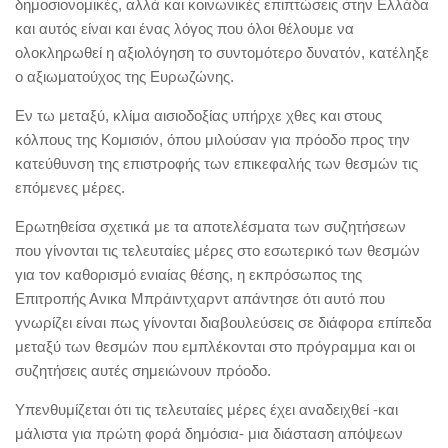
δημοσιονομικές, αλλά και κοινωνικές επιπτώσεις στην Ελλάδα
και αυτός είναι και ένας λόγος που όλοι θέλουμε να
ολοκληρωθεί η αξιολόγηση το συντομότερο δυνατόν, κατέληξε
ο αξιωματούχος της Ευρωζώνης.
Εν τω μεταξύ, κλίμα αισιοδοξίας υπήρχε χθες και στους
κόλπους της Κομισιόν, όπου μιλούσαν για πρόοδο προς την
κατεύθυνση της επιστροφής των επικεφαλής των θεσμών τις
επόμενες μέρες.
Ερωτηθείσα σχετικά με τα αποτελέσματα των συζητήσεων
που γίνονται τις τελευταίες μέρες στο εσωτερικό των θεσμών
για τον καθορισμό ενιαίας θέσης, η εκπρόσωπος της
Επιτροπής Ανικα Μπράιντχαρντ απάντησε ότι αυτό που
γνωρίζει είναι πως γίνονται διαβουλεύσεις σε διάφορα επίπεδα
μεταξύ των θεσμών που εμπλέκονται στο πρόγραμμα και οι
συζητήσεις αυτές σημειώνουν πρόοδο.
Υπενθυμίζεται ότι τις τελευταίες μέρες έχει αναδειχθεί -και
μάλιστα για πρώτη φορά δημόσια- μια διάσταση απόψεων