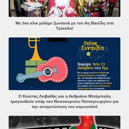
Με ένα κλικ μιλάμε ζωντανά με τον Αη Βασίλη στα
Τρίκαλα!
Ο Κώστας Λειβαδάς και η Ανδριάνα Μπάμπαλη
τραγουδούν υπέρ του Νοσοκομείου Παπαγεωργίου για
την αντιμετώπιση του κορωνοϊού