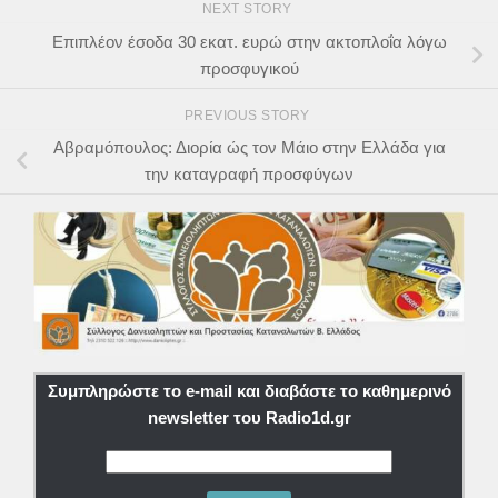
NEXT STORY
Επιπλέον έσοδα 30 εκατ. ευρώ στην ακτοπλοΐα λόγω
προσφυγικού
PREVIOUS STORY
Αβραμόπουλος: Διορία ώς τον Μάιο στην Ελλάδα για
την καταγραφή προσφύγων
Συμπληρώστε το e-mail και διαβάστε το καθημερινό
newsletter του Radio1d.gr