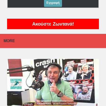
Ακούστε Ζωντανά!
MORE