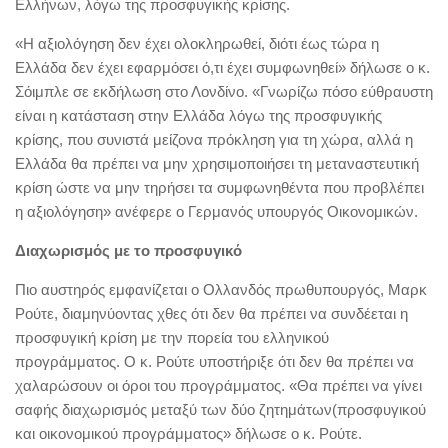
Ελλήνων, λόγω της προσφυγικής κρίσης.
«Η αξιολόγηση δεν έχει ολοκληρωθεί, διότι έως τώρα η
Ελλάδα δεν έχει εφαρμόσει ό,τι έχει συμφωνηθεί» δήλωσε ο κ.
Σόιμπλε σε εκδήλωση στο Λονδίνο. «Γνωρίζω πόσο εύθραυστη
είναι η κατάσταση στην Ελλάδα λόγω της προσφυγικής
κρίσης, που συνιστά μείζονα πρόκληση για τη χώρα, αλλά η
Ελλάδα θα πρέπει να μην χρησιμοποιήσει τη μεταναστευτική
κρίση ώστε να μην τηρήσει τα συμφωνηθέντα που προβλέπει
η αξιολόγηση» ανέφερε ο Γερμανός υπουργός Οικονομικών.
Διαχωρισμός με το προσφυγικό
Πιο αυστηρός εμφανίζεται ο Ολλανδός πρωθυπουργός, Μαρκ
Ρούτε, διαμηνύοντας χθες ότι δεν θα πρέπει να συνδέεται η
προσφυγική κρίση με την πορεία του ελληνικού
προγράμματος. Ο κ. Ρούτε υποστήριξε ότι δεν θα πρέπει να
χαλαρώσουν οι όροι του προγράμματος. «Θα πρέπει να γίνει
σαφής διαχωρισμός μεταξύ των δύο ζητημάτων(προσφυγικού
και οικονομικού προγράμματος» δήλωσε ο κ. Ρούτε.