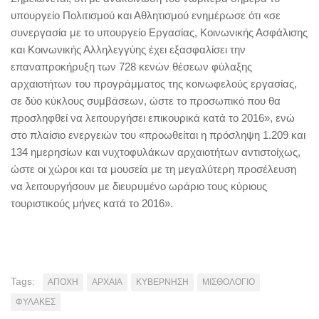
υπουργείο Πολιτισμού και Αθλητισμού ενημέρωσε ότι «σε
συνεργασία με το υπουργείο Εργασίας, Κοινωνικής Ασφάλισης
και Κοινωνικής Αλληλεγγύης έχει εξασφαλίσει την
επαναπροκήρυξη των 728 κενών θέσεων φύλαξης
αρχαιοτήτων του προγράμματος της κοινωφελούς εργασίας,
σε δύο κύκλους συμβάσεων, ώστε το προσωπικό που θα
προσληφθεί να λειτουργήσει επικουρικά κατά το 2016», ενώ
στο πλαίσιο ενεργειών του «προωθείται η πρόσληψη 1.209 και
134 ημερησίων και νυχτοφυλάκων αρχαιοτήτων αντιστοίχως,
ώστε οι χώροι και τα μουσεία με τη μεγαλύτερη προσέλευση
να λειτουργήσουν με διευρυμένο ωράριο τους κύριους
τουριστικούς μήνες κατά το 2016».
Tags:
ΑΠΟΧΗ
ΑΡΧΑΙΑ
ΚΥΒΕΡΝΗΣΗ
ΜΙΣΘΟΛΟΓΙΟ
ΦΥΛΑΚΕΣ