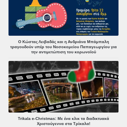
Ο Κώστας Λειβαδάς και η Ανδριάνα Μπάμπαλη
τραγουδούν υπέρ του Νοσοκομείου Παπαγεωργίου για
την αντιμετώπιση του κορωνοϊού
Trikala e-Christmas: Με ένα κλικ τα διαδικτυακά
Χριστούγεννα στα Τρίκαλα!