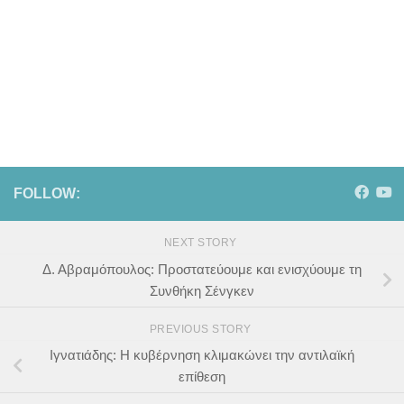
FOLLOW:
NEXT STORY
Δ. Αβραμόπουλος: Προστατεύουμε και ενισχύουμε τη
Συνθήκη Σένγκεν
PREVIOUS STORY
Ιγνατιάδης: Η κυβέρνηση κλιμακώνει την αντιλαϊκή
επίθεση