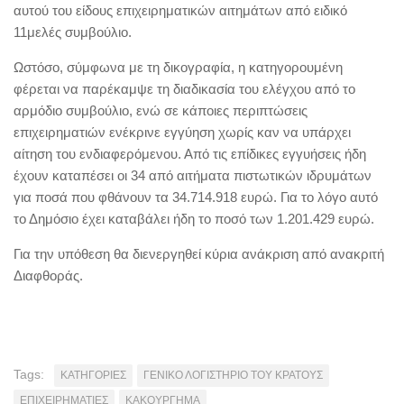
αυτού του είδους επιχειρηματικών αιτημάτων από ειδικό
11μελές συμβούλιο.
Ωστόσο, σύμφωνα με τη δικογραφία, η κατηγορουμένη
φέρεται να παρέκαμψε τη διαδικασία του ελέγχου από το
αρμόδιο συμβούλιο, ενώ σε κάποιες περιπτώσεις
επιχειρηματιών ενέκρινε εγγύηση χωρίς καν να υπάρχει
αίτηση του ενδιαφερόμενου. Από τις επίδικες εγγυήσεις ήδη
έχουν καταπέσει οι 34 από αιτήματα πιστωτικών ιδρυμάτων
για ποσά που φθάνουν τα 34.714.918 ευρώ. Για το λόγο αυτό
το Δημόσιο έχει καταβάλει ήδη το ποσό των 1.201.429 ευρώ.
Για την υπόθεση θα διενεργηθεί κύρια ανάκριση από ανακριτή
Διαφθοράς.
Tags:
KATHΓΟΡΙΕΣ
ΓΕΝΙΚΟ ΛΟΓΙΣΤΗΡΙΟ ΤΟΥ ΚΡΑΤΟΥΣ
ΕΠΙΧΕΙΡΗΜΑΤΙΕΣ
ΚΑΚΟΥΡΓΗΜΑ