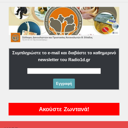
Συμπληρώστε το e-mail και διαβάστε το καθημερινό
newsletter του Radio1d.gr
Ακούστε Ζωντανά!