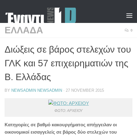
Skip to content
ΕΛΛΑΔΑ
0
Διώξεις σε βάρος στελεχών του
ΓΛΚ και 57 επιχειρηματιών της
Β. Ελλάδας
BY
NEWSADMIN NEWSADMIN
·
27 NOVEMBER 2015
ΦΩΤΟ: ΑΡΧΕΙΟΥ
Κατηγορίες σε βαθμό κακουργήματος απήγγειλαν οι
οικονομικοί εισαγγελείς σε βάρος δύο στελεχών του