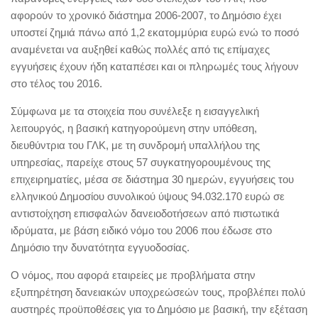
αφορούν το χρονικό διάστημα 2006-2007, το Δημόσιο έχει
υποστεί ζημιά πάνω από 1,2 εκατομμύρια ευρώ ενώ το ποσό
αναμένεται να αυξηθεί καθώς πολλές από τις επίμαχες
εγγυήσεις έχουν ήδη καταπέσει και οι πληρωμές τους λήγουν
στο τέλος του 2016.
Σύμφωνα με τα στοιχεία που συνέλεξε η εισαγγελική
λειτουργός, η βασική κατηγορούμενη στην υπόθεση,
διευθύντρια του ΓΛΚ, με τη συνδρομή υπαλλήλου της
υπηρεσίας, παρείχε στους 57 συγκατηγορουμένους της
επιχειρηματίες, μέσα σε διάστημα 30 ημερών, εγγυήσεις του
ελληνικού Δημοσίου συνολικού ύψους 94.032.170 ευρώ σε
αντιστοίχηση επισφαλών δανειοδοτήσεων από πιστωτικά
ιδρύματα, με βάση ειδικό νόμο του 2006 που έδωσε στο
Δημόσιο την δυνατότητα εγγυοδοσίας.
Ο νόμος, που αφορά εταιρείες με προβλήματα στην
εξυπηρέτηση δανειακών υποχρεώσεών τους, προβλέπει πολύ
αυστηρές προϋποθέσεις για το Δημόσιο με βασική, την εξέταση