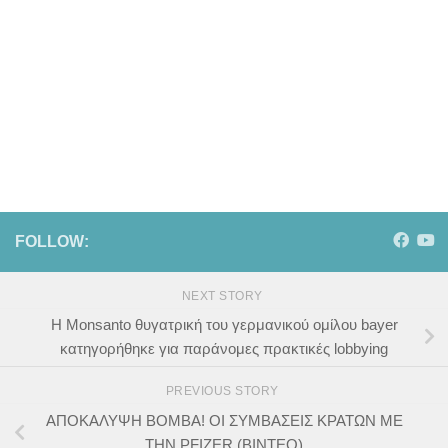
FOLLOW:
NEXT STORY
Η Monsanto θυγατρική του γερμανικού ομίλου bayer
κατηγορήθηκε για παράνομες πρακτικές lobbying
PREVIOUS STORY
ΑΠΟΚΑΛΥΨΗ ΒΟΜΒΑ! ΟΙ ΣΥΜΒΑΣΕΙΣ ΚΡΑΤΩΝ ME
ΤΗΝ PFIZER (ΒΙΝΤΕΟ)