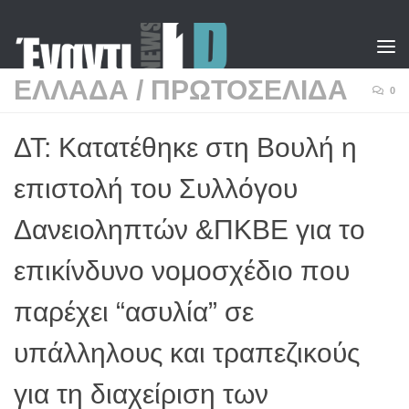
Skip to content
ΕΛΛΑΔΑ
/
ΠΡΩΤΟΣΕΛΙΔΑ
0
ΔΤ: Κατατέθηκε στη Βουλή η
επιστολή του Συλλόγου
Δανειοληπτών &ΠΚΒΕ για το
επικίνδυνο νομοσχέδιο που
παρέχει “ασυλία” σε
υπάλληλους και τραπεζικούς
για τη διαχείριση των