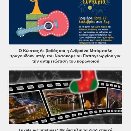
Ο Κώστας Λειβαδάς και η Ανδριάνα Μπάμπαλη
τραγουδούν υπέρ του Νοσοκομείου Παπαγεωργίου για
την αντιμετώπιση του κορωνοϊού
Trikala e-Christmas: Με ένα κλικ τα διαδικτυακά