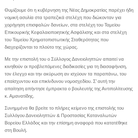
Θυμίζουμε ότι η κυβέρνηση της Νέας Δημοκρατίας παρέχει ήδη
νομική ασυλία στα τραπεζικά στελέχη που διώκονταν για
χορήγηση επισφαλών δανείων, στα στελέχη του Ταμείου
Επικουρικής Κεφαλαιοποιητικής Ασφάλισης και στα στελέχη
του Ταμείου Χρηματοπιστωτικής Σταθερότητας που
διαχειρίζονται το πλούτο της χώρας.
Με την επιστολή του ο Σύλλογος Δανειοληπτών απαιτεί να
κινηθούν οι προβλεπόμενες διαδικασίες για τη διασαφήνιση,
τον έλεγχο και την ακύρωση αν ισχύουν τα παραπάνω, του
επαίσχυντου και επικίνδυνου νομοσχεδίου. Σ’ αυτή την
απαίτηση απήντησε έμπρακτα ο βουλευτής της Αντιπολίτευσης
κ. Αμανατίδης.
Συνημμένα θα βρείτε το πλήρες κείμενο της επιστολής του
Συλλόγου Δανειοληπτών & Προστασίας Καταναλωτών
Βορείου Ελλάδος και την επίσημη αναφορά που κατατέθηκε
στη Βουλή.