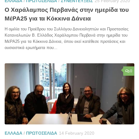
ΕΛΛΑΔΑ
/
ΠΡΩΤΟΣΕΛΙΔΑ
/
ΣΥΝΕΝΤΕΥΞΕΙΣ
25 February 2020
Ο Χαράλαμπος Περβανάς στην ημερίδα του
ΜέΡΑ25 για τα Κόκκινα Δάνεια
Η ομιλία του Προέδρου του Συλλόγου Δανειοληπτών και Προστασίας
Καταναλωτών Β. Ελλάδος Χαράλαμπου Περβανά στην ημερίδα του
ΜέΡΑ25 για τα Κόκκινα Δάνεια, όπου εκεί κατέθεσε προτάσεις και
ουσιαστικά ερωτήματα που...
0
ΕΛΛΑΔΑ
/
ΠΡΩΤΟΣΕΛΙΔΑ
14 February 2020