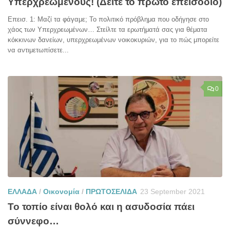
Υπερχρεωμένους! (Δείτε το πρώτο επεισόδιο)
Επεισ. 1: Μαζί τα φάγαμε; Το πολιτικό πρόβλημα που οδήγησε στο
χάος των Υπερχρεωμένων… Στείλτε τα ερωτήματά σας για θέματα
κόκκινων δανείων, υπερχρεωμένων νοικοκυριών, για το πώς μπορείτε
να αντιμετωπίσετε...
0
ΕΛΛΑΔΑ
/
Οικονομία
/
ΠΡΩΤΟΣΕΛΙΔΑ
23 September 2021
Το τοπίο είναι θολό και η ασυδοσία πάει
σύννεφο…