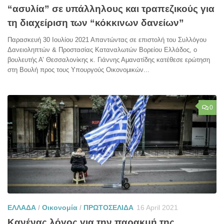
“ασυλία” σε υπάλληλους και τραπεζικούς για
τη διαχείριση των “κόκκινων δανείων”
Παρασκευή 30 Ιουλίου 2021 Απαντώντας σε επιστολή του Συλλόγου
Δανειοληπτών & Προστασίας Καταναλωτών Βορείου Ελλάδος, ο
βουλευτής Α’ Θεσσαλονίκης κ. Γιάννης Αμανατίδης κατέθεσε ερώτηση
στη Βουλή προς τους Υπουργούς Οικονομικών...
0
ΕΛΛΑΔΑ
/
Οικονομία
/
ΠΡΩΤΟΣΕΛΙΔΑ
16 April 2021
Κανένας λόγος για την παρακμή της