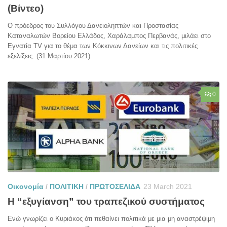
(Βίντεο)
Ο πρόεδρος του Συλλόγου Δανειοληπτών και Προστασίας
Καταναλωτών Βορείου Ελλάδος, Χαράλαμπος Περβανάς, μιλάει στο
Εγνατία TV για το θέμα των Κόκκινων Δανείων και τις πολιτικές
εξελίξεις. (31 Μαρτίου 2021)
0
Οικονομία
/
ΠΟΛΙΤΙΚΗ
/
ΠΡΩΤΟΣΕΛΙΔΑ
23 March 2021
Η “εξυγίανση” του τραπεζικού συστήματος
Ενώ γνωρίζει ο Κυριάκος ότι πεθαίνει πολιτικά με μια μη αναστρέψιμη