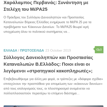
Χαράλαμπος Περβανάς: Συνάντηση με
Στελέχη του ΜέΡΑ25
Ο Πρόεδρος του Συλλόγου Δανειοληπτών και Προστασίας
Καταναλωτών Βόρειας Ελλάδας ενημέρωσε το ΜέΡΑ 25 για τα
προβλήματα των Κόκκινων Δανείων. Το ΜέΡΑ25 θεωρεί ιερή
υποχρέωση όλου το πολιτικού συστήματος να...
0
ΕΛΛΑΔΑ
/
ΠΡΩΤΟΣΕΛΙΔΑ
23 October 2019
Σύλλογος Δανειοληπτών και Προστασίας
Καταναλωτών Β.Ελλάδος: Ποιοι είναι οι
λεγόμενοι «στρατηγικοί κακοπληρωτές»;
Επιβεβαιωθήκαμε για άλλη μια φορά, οι τράπεζες με «διάφορα σχέδια»
επιταχύνουν την προσπάθεια για απομείωση των «κόκκινων δανείων»
από τους ισολογισμούς τους, οι πλειστηριασμοί αναμένεται να
πολλαπλασιαστούν περαιτέρω το επόμενο διάστημα...