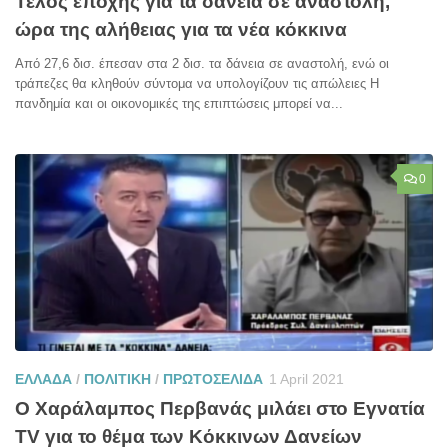
Τέλος εποχής για τα δάνεια σε αναστολή,
ώρα της αλήθειας για τα νέα κόκκινα
Από 27,6 δισ. έπεσαν στα 2 δισ. τα δάνεια σε αναστολή, ενώ οι
τράπεζες θα κληθούν σύντομα να υπολογίζουν τις απώλειες Η
πανδημία και οι οικονομικές της επιπτώσεις μπορεί να...
0
ΕΛΛΑΔΑ
/
ΠΟΛΙΤΙΚΗ
/
ΠΡΩΤΟΣΕΛΙΔΑ
1 April 2021
Ο Χαράλαμπος Περβανάς μιλάει στο Εγνατία
TV για το θέμα των Κόκκινων Δανείων