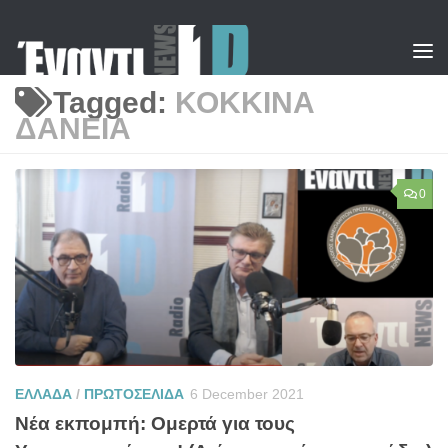
Skip to content
Tagged:
ΚΟΚΚΙΝΑ
ΔΑΝΕΙΑ
0
ΕΛΛΑΔΑ
/
ΠΡΩΤΟΣΕΛΙΔΑ
6 December 2021
Νέα εκπομπή: Ομερτά για τους