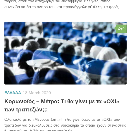
πορεία, αφού τον αποχωρίζονται εκατομμύρια Έλληνες, αυτός
συνεχίζει να ζει το όνειρο του, και προανήγγειλε γι’ άλλη μια φορά,...
0
ΕΛΛΑΔΑ
18 March 2020
Κορωνοϊός – Μέτρα: Τι θα γίνει με τα «ΟΧΙ»
των τραπεζών;;;
Όλα καλά με το «Μένουμε Σπίτι»! Τι θα γίνει όμως με τα «ΟΧΙ» των
τραπεζών για διευκολύνσεις στα νοικοκυριά τα οποία έχουν στεγαστικά