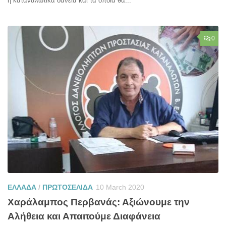
ή καταναλωτικά δάνεια και τα οποία θα...
0
ΕΛΛΑΔΑ
/
ΠΡΩΤΟΣΕΛΙΔΑ
10 March 2020
Χαράλαμπος Περβανάς: Αξιώνουμε την
Αλήθεια και Απαιτούμε Διαφάνεια