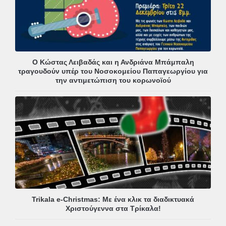
Ο Κώστας Λειβαδάς και η Ανδριάνα Μπάμπαλη
τραγουδούν υπέρ του Νοσοκομείου Παπαγεωργίου για
την αντιμετώπιση του κορωνοϊού
Trikala e-Christmas: Με ένα κλικ τα διαδικτυακά
Χριστούγεννα στα Τρίκαλα!