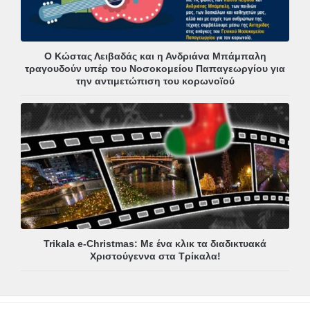
Ο Κώστας Λειβαδάς και η Ανδριάνα Μπάμπαλη
τραγουδούν υπέρ του Νοσοκομείου Παπαγεωργίου για
την αντιμετώπιση του κορωνοϊού
Trikala e-Christmas: Με ένα κλικ τα διαδικτυακά
Χριστούγεννα στα Τρίκαλα!