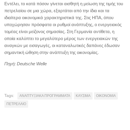
Εντέλει, το κατά πόσον γίνεται αισθητή η μείωση της τιμής του
πετρελαίου σε μια χώρα, εξαρτάται από την ίδια και τα
ιδιαίτερα οικονομικά χαρακτηριστικά της. Στις ΗΠΑ, όπου
υποχώρησαν πρόσφατα οι ρυθμοί ανάπτυξης, ο ενεργειακός
τομέας είναι μείζονος σημασίας. Στη Γερμανία αντίθετα, η
οποία καλύπτει το μεγαλύτερο μέρος των ενεργειακών της
αναγκών με εισαγωγές, οι καταναλωτικές δαπάνες έδωσαν
σημαντική ώθηση στην ανάπτυξη της οικονομίας.
Πηγή: Deutsche Welle
Tags:
ΑΝΑΠΤΥΞΙΑΚΑ ΠΡΟΓΡΑΜΜΑΤΑ
ΚΑΥΣΙΜΑ
ΟΙΚΟΝΟΜΙΑ
ΠΕΤΡΕΛΑΙΟ