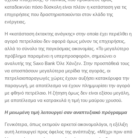
καταδεικνύει πόσο δύσκολη είναι πλέον η κατάσταση για τις
επιχειρήσεις που δραστηριοποιούνται στον κλάδο της
ενέργειας.
Η «κατάσταση έκτακτης ανάγκης» στην οποία έχει περιέλθει η
αγορά πετρελαίου δεν αφορά όμως μόνον τις επιχειρήσεις,
αλλά το σύνολο της παγκόσμιας οικονομίας. «Το μεγαλύτερο
πρόβλημα παραμένει η υπερπροσφορά», σημειώνει ο
αναλυτής της Saxo Bank Όλε Χάνζεν. Στην προσπάθειά τους
να αποσπάσουν μεγαλύτερα μερίδια της αγοράς, οι
πετρελαιοπαραγωγές χώρες έχουν αυξήσει κατακόρυφα την
παραγωγή, με αποτέλεσμα να έχουν πλημμυρίσει την αγορά
με φθηνό πετρέλαιο. Η ζήτηση όμως δεν είναι εξίσου μεγάλη,
με αποτέλεσμα να κατρακυλά η τιμή του μαύρου χρυσού.
Η μειωμένη τιμή λειτουργεί σαν αναπτυξιακό πρόγραμμα
Γενικότερα, όπως εκτιμούν αρκετοί οικονομολόγοι, η εξέλιξη
αυτή λειτουργεί προς όφελος της ανάπτυξης. «Μέχρι πριν από