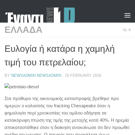
Skip to content
ΕΛΛΑΔΑ
0
Ευλογία ή κατάρα η χαμηλή
τιμή του πετρελαίου;
BY
NEWSADMIN NEWSADMIN
·
19 FEBRUARY 2016
Στα πρόθυρα της οικονομικής καταστροφής βρέθηκε προ
ημερών ο κολοσσός του fracking Chesapeake όταν η
φημολογία περί χρεοκοπίας του ομίλου οδήγησε σε
κατακόρυφη πτώση της τιμής της μετοχής κατά 40%. Η ηρεμία
αποκαταστάθηκε όταν η διοίκηση ανακοίνωσε ότι δεν προωθεί
σχέδια πτώχευσης. Ο πανικός που προκάλεσε όμως