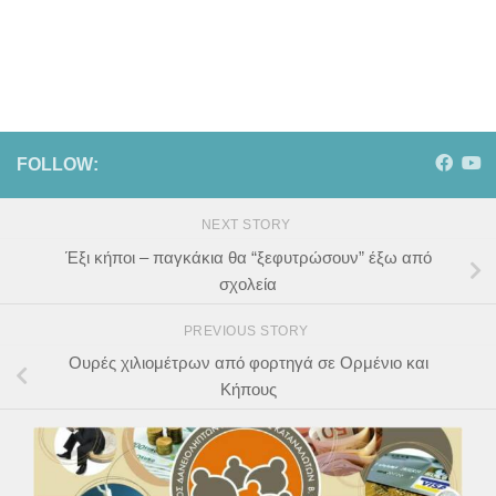
FOLLOW:
NEXT STORY
Έξι κήποι – παγκάκια θα “ξεφυτρώσουν” έξω από
σχολεία
PREVIOUS STORY
Ουρές χιλιομέτρων από φορτηγά σε Ορμένιο και
Κήπους