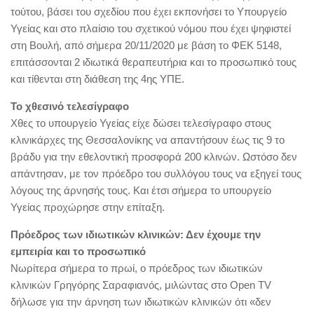
τούτου, βάσει του σχεδίου που έχει εκπονήσει το Υπουργείο
Υγείας και στο πλαίσιο του σχετικού νόμου που έχει ψηφιστεί
στη Βουλή, από σήμερα 20/11/2020 με βάση το ΦΕΚ 5148,
επιτάσσονται 2 ιδιωτικά θεραπευτήρια και το προσωπικό τους
και τίθενται στη διάθεση της 4ης ΥΠΕ.
Το χθεσινό τελεσίγραφο
Χθες το υπουργείο Υγείας είχε δώσει τελεσίγραφο στους
κλινικάρχες της Θεσσαλονίκης να απαντήσουν έως τις 9 το
βράδυ για την εθελοντική προσφορά 200 κλινών. Ωστόσο δεν
απάντησαν, με τον πρόεδρο του συλλόγου τους να εξηγεί τους
λόγους της άρνησής τους. Και έτσι σήμερα το υπουργείο
Υγείας προχώρησε στην επίταξη.
Πρόεδρος των ιδιωτικών κλινικών: Δεν έχουμε την
εμπειρία και το προσωπικό
Νωρίτερα σήμερα το πρωί, ο πρόεδρος των ιδιωτικών
κλινικών Γρηγόρης Σαραφιανός, μιλώντας στο Open TV
δήλωσε για την άρνηση των ιδιωτικών κλινικών ότι «δεν