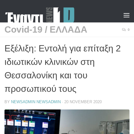
Skip to content
Covid-19
/
ΕΛΛΑΔΑ
0
Εξέλιξη: Εντολή για επίταξη 2
ιδιωτικών κλινικών στη
Θεσσαλονίκη και του
προσωπικού τους
BY
NEWSADMIN NEWSADMIN
·
20 NOVEMBER 2020