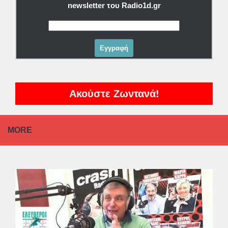
newsletter του Radio1d.gr
Ακούστε Ζωντανά!
MORE