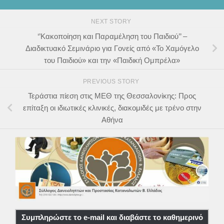
NEXT STORY
‘’Κακοποίηση και Παραμέληση του Παιδιού’’ –
Διαδικτυακό Σεμινάριο για Γονείς από «Το Χαμόγελο
του Παιδιού» και την «Παιδική Ομπρέλα»
PREVIOUS STORY
Τεράστια πίεση στις ΜΕΘ της Θεσσαλονίκης: Προς
επίταξη οι ιδιωτικές κλινικές, διακομιδές με τρένο στην
Αθήνα
Συμπληρώστε το e-mail και διαβάστε το καθημερινό