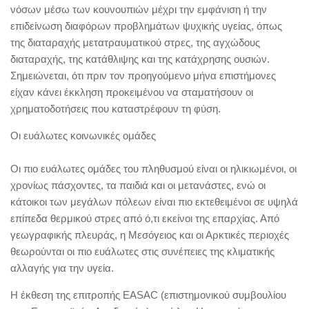
νόσων μέσω των κουνουπιών μέχρι την εμφάνιση ή την
επιδείνωση διαφόρων προβλημάτων ψυχικής υγείας, όπως
της διαταραχής μετατραυματικού στρες, της αγχώδους
διαταραχής, της κατάθλιψης και της κατάχρησης ουσιών.
Σημειώνεται, ότι πριν τον προηγούμενο μήνα επιστήμονες
είχαν κάνει έκκληση προκειμένου να σταματήσουν οι
χρηματοδοτήσεις που καταστρέφουν τη φύση.
Οι ευάλωτες κοινωνικές ομάδες
Οι πιο ευάλωτες ομάδες του πληθυσμού είναι οι ηλικιωμένοι, οι
χρονίως πάσχοντες, τα παιδιά και οι μετανάστες, ενώ οι
κάτοικοι των μεγάλων πόλεων είναι πιο εκτεθειμένοι σε υψηλά
επίπεδα θερμικού στρες από ό,τι εκείνοι της επαρχίας. Από
γεωγραφικής πλευράς, η Μεσόγειος και οι Αρκτικές περιοχές
θεωρούνται οι πιο ευάλωτες στις συνέπειες της κλιματικής
αλλαγής για την υγεία.
Η έκθεση της επιτροπής EASAC (επιστημονικού συμβουλίου