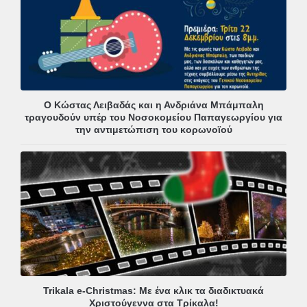
Ο Κώστας Λειβαδάς και η Ανδριάνα Μπάμπαλη
τραγουδούν υπέρ του Νοσοκομείου Παπαγεωργίου για
την αντιμετώπιση του κορωνοϊού
Trikala e-Christmas: Με ένα κλικ τα διαδικτυακά
Χριστούγεννα στα Τρίκαλα!