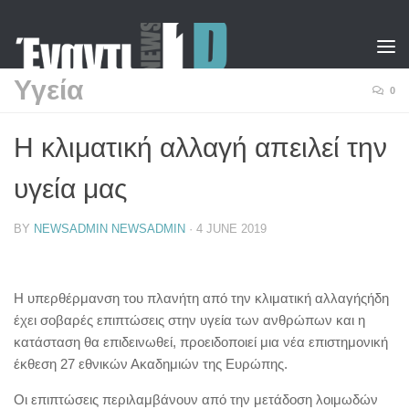
Skip to content
Υγεία
0
Η κλιματική αλλαγή απειλεί την
υγεία μας
BY
NEWSADMIN NEWSADMIN
·
4 JUNE 2019
Η υπερθέρμανση του πλανήτη από την κλιματική αλλαγήςήδη
έχει σοβαρές επιπτώσεις στην υγεία των ανθρώπων και η
κατάσταση θα επιδεινωθεί, προειδοποιεί μια νέα επιστημονική
έκθεση 27 εθνικών Ακαδημιών της Ευρώπης.
Οι επιπτώσεις περιλαμβάνουν από την μετάδοση λοιμωδών