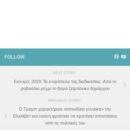
FOLLOW:
NEXT STORY
Εκλογές 2019: Τα ευτράπελα της διαδικασίας -Από το
ραβασάκι μέχρι το βαρύ ζεϊμπέκικο δημάρχου
PREVIOUS STORY
Ο Τραμπ χαρακτήρισε «σπουδαία γυναίκα» την
Ελισάβετ και εκείνη φρόντισε να κρατήσει αποστάσεις
από τις πολιτικές του