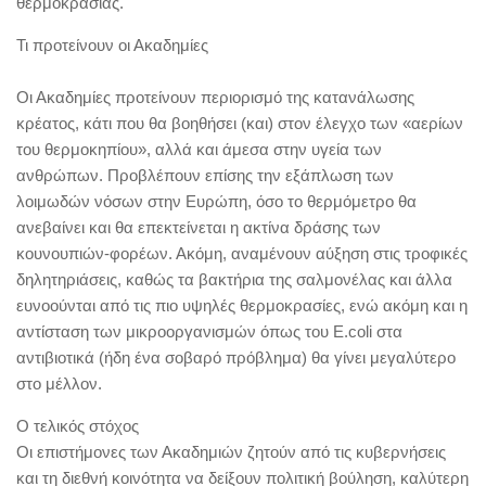
θερμοκρασίας.
Τι προτείνουν οι Ακαδημίες
Οι Ακαδημίες προτείνουν περιορισμό της κατανάλωσης
κρέατος, κάτι που θα βοηθήσει (και) στον έλεγχο των «αερίων
του θερμοκηπίου», αλλά και άμεσα στην υγεία των
ανθρώπων. Προβλέπουν επίσης την εξάπλωση των
λοιμωδών νόσων στην Ευρώπη, όσο το θερμόμετρο θα
ανεβαίνει και θα επεκτείνεται η ακτίνα δράσης των
κουνουπιών-φορέων. Ακόμη, αναμένουν αύξηση στις τροφικές
δηλητηριάσεις, καθώς τα βακτήρια της σαλμονέλας και άλλα
ευνοούνται από τις πιο υψηλές θερμοκρασίες, ενώ ακόμη και η
αντίσταση των μικροοργανισμών όπως του E.coli στα
αντιβιοτικά (ήδη ένα σοβαρό πρόβλημα) θα γίνει μεγαλύτερο
στο μέλλον.
Ο τελικός στόχος
Οι επιστήμονες των Ακαδημιών ζητούν από τις κυβερνήσεις
και τη διεθνή κοινότητα να δείξουν πολιτική βούληση, καλύτερη