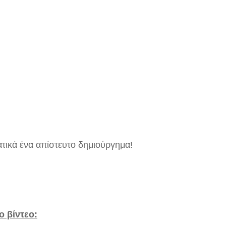
τικά ένα απίστευτο δημιούργημα!
ο βίντεο: