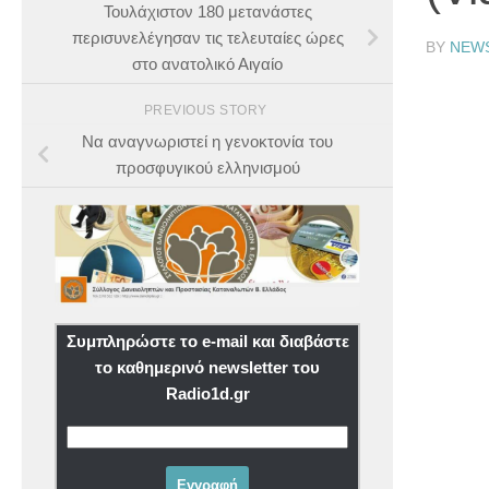
Τουλάχιστον 180 μετανάστες
περισυνελέγησαν τις τελευταίες ώρες
BY
NEW
στο ανατολικό Αιγαίο
PREVIOUS STORY
Να αναγνωριστεί η γενοκτονία του
προσφυγικού ελληνισμού
Συμπληρώστε το e-mail και διαβάστε
το καθημερινό newsletter του
Radio1d.gr