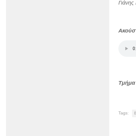
Γιάνης
Ακούσ
Τμήμα
Tags: