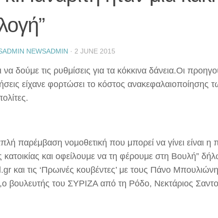
λογή”
SADMIN NEWSADMIN
·
2 JUNE 2015
 να δούμε τις ρυθμίσεις για τα κόκκινα δάνεια.Οι προηγ
ήσεις είχανε φορτώσει το κόστος ανακεφαλαιοποίησης 
ολίτες.
απλή παρέμβαση νομοθετική που μπορεί να γίνει είναι η 
 κατοικίας και οφείλουμε να τη φέρουμε στη Βουλή” δή
.gr και τις ‘Πρωινές κουβέντες’ με τους Πάνο Μπουλιώνη
,ο βουλευτής του ΣΥΡΙΖΑ από τη Ρόδο, Νεκτάριος Σαντο