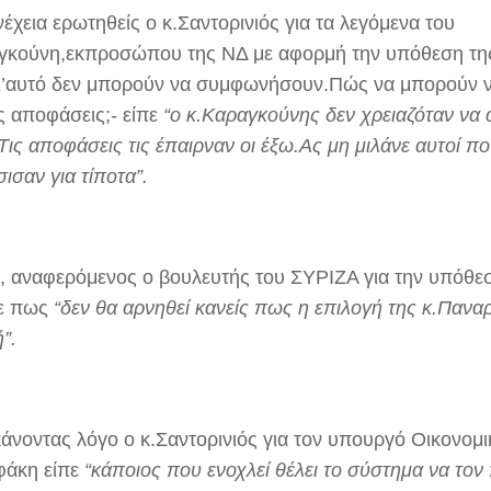
έχεια ερωτηθείς ο κ.Σαντορινιός για τα λεγόμενα του
γκούνη,εκπροσώπου της ΝΔ με αφορμή την υπόθεση της
γι’αυτό δεν μπορούν να συμφωνήσουν.Πώς να μπορούν ν
ς αποφάσεις;- είπε
“ο κ.Καραγκούνης δεν χρειαζόταν να 
Τις αποφάσεις τις έπαιρναν οι έξω.Ας μη μιλάνε αυτοί π
ισαν για τίποτα”.
, αναφερόμενος ο βουλευτής του ΣΥΡΙΖΑ για την υπόθεσ
ε πως
“δεν θα αρνηθεί κανείς πως η επιλογή της κ.Παναρ
”.
κάνοντας λόγο ο κ.Σαντορινιός για τον υπουργό Οικονομ
άκη είπε
“κάποιος που ενοχλεί θέλει το σύστημα να τον