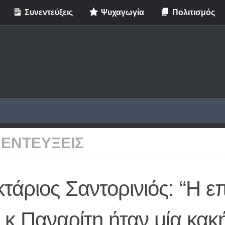
Συνεντεύξεις
Ψυχαγωγία
Πολιτισμός
ΕΝΤΕΥΞΕΙΣ
τάριος Σαντορινιός: “Η ε
 κ.Παναρίτη ήταν μία κακ