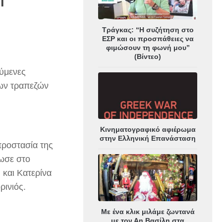
Τράγκας: “Η συζήτηση στο
ΕΣΡ και οι προσπάθειες να
φιμώσουν τη φωνή μου”
(Βίντεο)
ούμενες
των τραπεζών
Κινηματογραφικό αφιέρωμα
στην Ελληνική Επανάσταση
προστασία της
λωσε στο
 και Κατερίνα
ρινιός.
Με ένα κλικ μιλάμε ζωντανά
με τον Αη Βασίλη στα