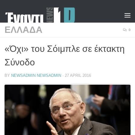
Skip to content
ΕΛΛΑΔΑ
0
«Όχι» του Σόιμπλε σε έκτακτη
Σύνοδο
BY
NEWSADMIN NEWSADMIN
·
27 APRIL 2016