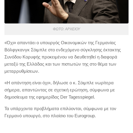
ΦΩΤΟ: ΑΡΧΕΙΟΥ
«Όχι» απαντάει ο υπουργός Οικονομικών της Γερμανίας
Βόλφγκανγκ Σόιμπλε στο ενδεχόμενο σύγκλησης έκτακτης
Συνόδου Κορυφής προκειμένου να διευθετηθεί η διαφορά
μεταξύ της Ελλάδας και των πιστωτών της στο θέμα των
μεταρρυθμίσεων.
«Η απάντηση είναι όχι», δήλωσε ο κ. Σόιμπλε νωρίτερα
σήμερα, απαντώντας σε σχετική ερώτηση, σύμφωνα με
δημοσίευμα της εφημερίδας Der Tagesspiegel.
Τα υπάρχοντα προβλήματα επιλύονται, σύμφωνα με τον
Γερμανό υπουργό, στο πλαίσιο του Eurogroup.