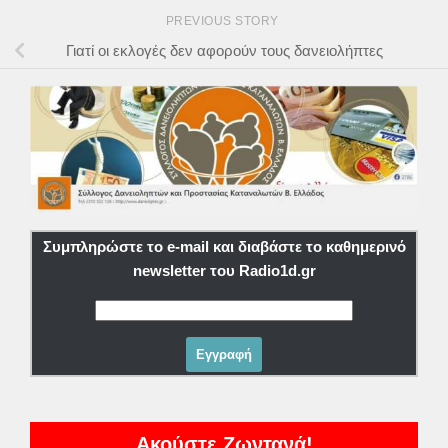
PREVIOUS STORY
Γιατί οι εκλογές δεν αφορούν τους δανειολήπτες
Συμπληρώστε το e-mail και διαβάστε το καθημερινό
newsletter του Radio1d.gr
Ακούστε Ζωντανά!