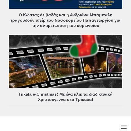
Ο Κώστας Λειβαδάς και η Ανδριάνα Μπάμπαλη
τραγουδούν υπέρ του Νοσοκομείου Παπαγεωργίου για
την αντιμετώπιση του κορωνοϊού
Trikala e-Christmas: Με ένα κλικ τα διαδικτυακά
Χριστούγεννα στα Τρίκαλα!