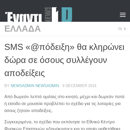
Skip to content
ΕΛΛΑΔΑ
0
SMS «@πόδειξη» θα κληρώνει
δώρα σε όσους συλλέγουν
αποδείξεις
BY
NEWSADMIN NEWSADMIN
·
9 DECEMBER 2014
Από δωρεάν λεπτά ομιλίας στο κινητό, μέχρι και δωρεάν ποτά
ή είσοδο σε μουσεία προβλέπει το σχέδιο για τις λοταρίες για
όσους ζητούν αποδείξεις.
Συγκεκριμένα, το σχέδιο που εκπόνησε το Εθνικό Κέντρο
Φυσικών Επιστημών «Δημόκριτος» και το οποίο υιοθετήθηκε