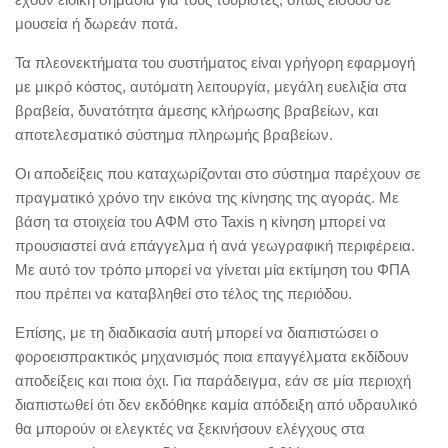
μουσεία ή δωρεάν ποτά.
Τα πλεονεκτήματα του συστήματος είναι γρήγορη εφαρμογή
με μικρό κόστος, αυτόματη λειτουργία, μεγάλη ευελιξία στα
βραβεία, δυνατότητα άμεσης κλήρωσης βραβείων, και
αποτελεσματικό σύστημα πληρωμής βραβείων.
Οι αποδείξεις που καταχωρίζονται στο σύστημα παρέχουν σε
πραγματικό χρόνο την εικόνα της κίνησης της αγοράς. Με
βάση τα στοιχεία του ΑΦΜ στο Taxis η κίνηση μπορεί να
προυσιαστεί ανά επάγγελμα ή ανά γεωγραφική περιφέρεια.
Με αυτό τον τρόπο μπορεί να γίνεται μία εκτίμηση του ΦΠΑ
που πρέπει να καταβληθεί στο τέλος της περιόδου.
Επίσης, με τη διαδικασία αυτή μπορεί να διαπιστώσει ο
φοροεισπρακτικός μηχανισμός ποια επαγγέλματα εκδίδουν
αποδείξεις και ποια όχι. Για παράδειγμα, εάν σε μία περιοχή
διαπιστωθεί ότι δεν εκδόθηκε καμία απόδειξη από υδραυλικό
θα μπορούν οι ελεγκτές να ξεκινήσουν ελέγχους στα