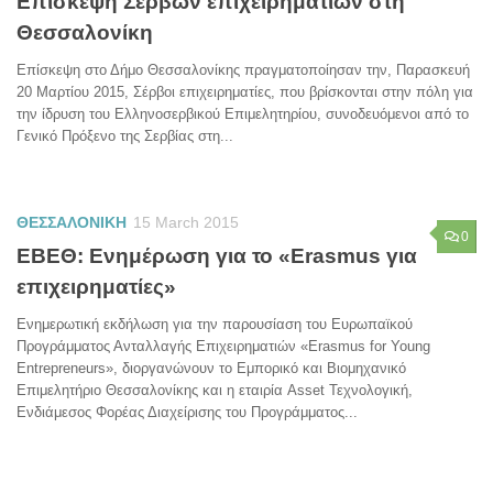
Επίσκεψη Σέρβων επιχειρηματιών στη
Θεσσαλονίκη
Επίσκεψη στο Δήμο Θεσσαλονίκης πραγματοποίησαν την, Παρασκευή
20 Μαρτίου 2015, Σέρβοι επιχειρηματίες, που βρίσκονται στην πόλη για
την ίδρυση του Ελληνοσερβικού Επιμελητηρίου, συνοδευόμενοι από το
Γενικό Πρόξενο της Σερβίας στη...
ΘΕΣΣΑΛΟΝΙΚΗ
15 March 2015
0
ΕΒΕΘ: Ενημέρωση για το «Erasmus για
επιχειρηματίες»
Ενημερωτική εκδήλωση για την παρουσίαση του Ευρωπαϊκού
Προγράμματος Ανταλλαγής Επιχειρηματιών «Erasmus for Young
Entrepreneurs», διοργανώνουν το Εμπορικό και Βιομηχανικό
Επιμελητήριο Θεσσαλονίκης και η εταιρία Asset Τεχνολογική,
Ενδιάμεσος Φορέας Διαχείρισης του Προγράμματος...