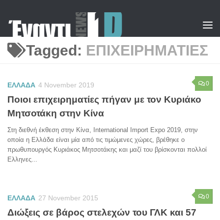
Skip to content
Tagged:
ΕΠΙΧΕΙΡΗΜΑΤΙΕΣ
0
ΕΛΛΑΔΑ
4 November 2019
Ποιοι επιχειρηματίες πήγαν με τον Κυριάκο
Μητσοτάκη στην Κίνα
Στη διεθνή έκθεση στην Κίνα, International Import Expo 2019, στην
οποία η Ελλάδα είναι μία από τις τιμώμενες χώρες, βρέθηκε ο
πρωθυπουργός Κυριάκος Μητσοτάκης και μαζί του βρίσκονται πολλοί
Ελληνες...
0
ΕΛΛΑΔΑ
27 November 2015
Διώξεις σε βάρος στελεχών του ΓΛΚ και 57