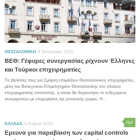
ΘΕΣΣΑΛΟΝΙΚΗ
9 November 2015
ΒΕΘ: Γέφυρες συνεργασίας ρίχνουν Έλληνες
και Τούρκοι επιχειρηματίες
Τις βαλίτσες τους για Σμύρνη ετοιμάζουν Θεσσαλονικείς επιχειρηματίες,
μέλη του Βιοτεχνικού Επιμελητηρίου Θεσσαλονίκης στο πλαίσιο
επιχειρηματικής αποστολής, η οποία θα διερευνήσει το ενδεχόμενο
συνεργασιών με επιχειρήσεις της γειτονικής χώρας. Η...
0
ΕΛΛΑΔΑ
6 August 2015
Ερευνα για παραβίαση των capital controls