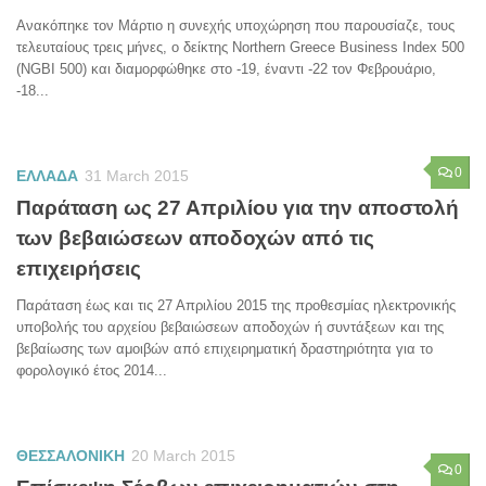
Ανακόπηκε τον Μάρτιο η συνεχής υποχώρηση που παρουσίαζε, τους
τελευταίους τρεις μήνες, ο δείκτης Northern Greece Business Index 500
(NGBI 500) και διαμορφώθηκε στο -19, έναντι -22 τον Φεβρουάριο,
-18...
0
ΕΛΛΑΔΑ
31 March 2015
Παράταση ως 27 Απριλίου για την αποστολή
των βεβαιώσεων αποδοχών από τις
επιχειρήσεις
Παράταση έως και τις 27 Απριλίου 2015 της προθεσμίας ηλεκτρονικής
υποβολής του αρχείου βεβαιώσεων αποδοχών ή συντάξεων και της
βεβαίωσης των αμοιβών από επιχειρηματική δραστηριότητα για το
φορολογικό έτος 2014...
ΘΕΣΣΑΛΟΝΙΚΗ
20 March 2015
0