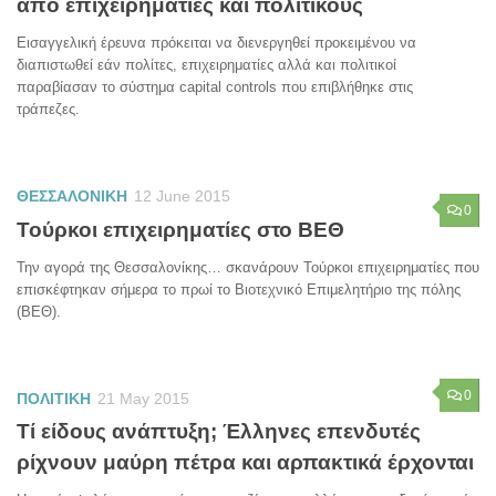
από επιχειρηματίες και πολιτικούς
Εισαγγελική έρευνα πρόκειται να διενεργηθεί προκειμένου να
διαπιστωθεί εάν πολίτες, επιχειρηματίες αλλά και πολιτικοί
παραβίασαν το σύστημα capital controls που επιβλήθηκε στις
τράπεζες.
ΘΕΣΣΑΛΟΝΙΚΗ
12 June 2015
0
Τούρκοι επιχειρηματίες στο ΒΕΘ
Την αγορά της Θεσσαλονίκης… σκανάρουν Τούρκοι επιχειρηματίες που
επισκέφτηκαν σήμερα το πρωί το Βιοτεχνικό Επιμελητήριο της πόλης
(ΒΕΘ).
0
ΠΟΛΙΤΙΚΗ
21 May 2015
Τί είδους ανάπτυξη; Έλληνες επενδυτές
ρίχνουν μαύρη πέτρα και αρπακτικά έρχονται