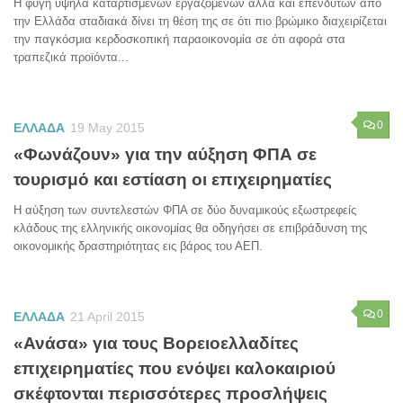
Η φυγή υψηλά καταρτισμένων εργαζόμενων αλλά και επενδυτών από
την Ελλάδα σταδιακά δίνει τη θέση της σε ότι πιο βρώμικο διαχειρίζεται
την παγκόσμια κερδοσκοπική παραοικονομία σε ότι αφορά στα
τραπεζικά προϊόντα...
0
ΕΛΛΑΔΑ
19 May 2015
«Φωνάζουν» για την αύξηση ΦΠΑ σε
τουρισμό και εστίαση οι επιχειρηματίες
Η αύξηση των συντελεστών ΦΠΑ σε δύο δυναμικούς εξωστρεφείς
κλάδους της ελληνικής οικονομίας θα οδηγήσει σε επιβράδυνση της
οικονομικής δραστηριότητας εις βάρος του ΑΕΠ.
0
ΕΛΛΑΔΑ
21 April 2015
«Ανάσα» για τους Βορειοελλαδίτες
επιχειρηματίες που ενόψει καλοκαιριού
σκέφτονται περισσότερες προσλήψεις