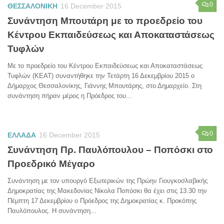
0
ΘΕΣΣΑΛΟΝΙΚΗ
16 December 2015
Συνάντηση Μπουτάρη με το προεδρείο του
Κέντρου Εκπαιδεύσεως και Αποκαταστάσεως
Τυφλών
Με το προεδρείο του Κέντρου Εκπαιδεύσεως και Αποκαταστάσεως
Τυφλών (ΚΕΑΤ) συναντήθηκε την Τετάρτη 16 Δεκεμβρίου 2015 ο
Δήμαρχος Θεσσαλονίκης, Γιάννης Μπουτάρης, στο Δημαρχείο. Στη
συνάντηση πήραν μέρος η Πρόεδρος του...
0
ΕΛΛΑΔΑ
16 December 2015
Συνάντηση Πρ. Παυλόπουλου – Ποπόσκι στο
Προεδρικό Μέγαρο
Συνάντηση με τον υπουργό Εξωτερικών της Πρώην Γιουγκοσλαβικής
Δημοκρατίας της Μακεδονίας Νίκολα Ποπόσκι θα έχει στις 13.30 την
Πέμπτη 17 Δεκεμβρίου ο Πρόεδρος της Δημοκρατίας κ. Προκόπης
Παυλόπουλος. Η συνάντηση...