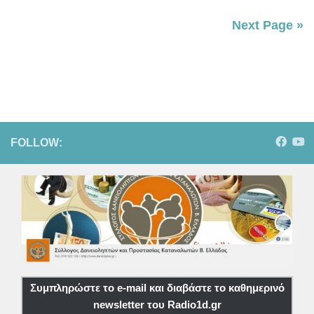
Next Page »
FOLLOW:
Συμπληρώστε το e-mail και διαβάστε το καθημερινό
newsletter του Radio1d.gr