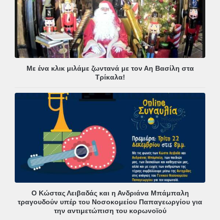
Με ένα κλικ μιλάμε ζωντανά με τον Αη Βασίλη στα
Τρίκαλα!
Ο Κώστας Λειβαδάς και η Ανδριάνα Μπάμπαλη
τραγουδούν υπέρ του Νοσοκομείου Παπαγεωργίου για
την αντιμετώπιση του κορωνοϊού