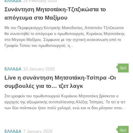
ΕΛΛΑΔΑ
24 February 2020
Συνάντηση Μητσοτάκη-Τζιτζικώστα το
απόγευμα στο Μαξίμου
Με τον Περιφερειάρχη Κεντρικής Μακεδονίας, Απόστολο Τζιτζικώστα
θα συναντηθεί το απόγευμα ο πρωθυπουργός, Κυριάκος Μητσοτάκης
στο Μέγαρο Μαξίμου. Σύμφωνα με την σχετική ανακοίνωση από το
Γραφείο Τύπου του πρωθυπουργού, η...
0
ΕΛΛΑΔΑ
10 January 2020
Live η συνάντηση Μητσοτάκη-Τσίπρα -Οι
συμβουλές για το… τζετ λαγκ
Στο γραφείο του πρωθυπουργού Κυριάκου Μητσοτάκη βρίσκεται ο
αρχηγός της αξιωματικής αντιπολίτευσης Αλέξης Τσίπρας. Το τετ α τετ
των δύο πολιτικών ήταν πολύ χαλαρό, ενώ και οι δύο μίλησαν στον...
0
ΕΛΛΑΔΑ
7 January 2020