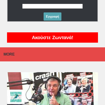
Ακούστε Ζωντανά!
MORE