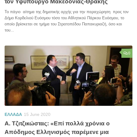
τον Υφυπουργό Μακεδονίας-Θράκης
Το πάγιο αίτημα της δημοτικής αρχής για την παραχώρηση προς τον
Δήμο Κορδελιού Ευόσμου τόσο του Αθλητικού Πάρκου Ευόσμου, το
οποίο βρίσκεται σε τμήμα του Στρατοπέδου Παπακυριαζή, όσο και
του...
0
ΕΛΛΑΔΑ
15 June 2020
Α. Τζιτζικώστας: «Επί πολλά χρόνια ο
Απόδημος Ελληνισμός παρέμενε μια