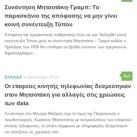
Συνάντηση Μητσοτάκη-Τραμπ: Το
παρασκήνιο της απόφασης να μην γίνει
κοινή συνέντευξη Τύπου
Απόφαση της αμερικανικής κυβέρνησης είναι να μην διεξαχθεί κοινή
συνέντευξη Τύπου μετά τη συνάντηση Μητσοτάκη – Τραμπ καθώς ο
Πρόεδρος των ΗΠΑ δεν επιθυμεί να βρεθεί ενώπιον των αμερικανών
δημοσιογράφων....
0
ΕΛΛΑΔΑ
6 December 2019
Οι εταιρείες κινητής τηλεφωνίας δεσμεύτηκαν
στον Μητσοτάκη για αλλαγές στις χρεώσεις
των data
Συνάντηση στο Μέγαρο Μαξίμου είχε το πρωί της Παρασκευής ο
πρωθυπουργός, Κυριάκος Μητσοτάκης με εκπροσώπους των εταιρειών
κινητής τηλεφωνίας, οι οποίοι σύμφωνα με πληροφορίες δεσμεύτηκαν
να αλλάξουν τις χρεώσεις στα...