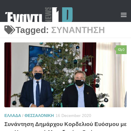
Skip to content
Tagged:
ΣΥΝΑΝΤΗΣΗ
0
ΕΛΛΑΔΑ
/
ΘΕΣΣΑΛΟΝΙΚΗ
16 December 2020
Συνάντηση Δημάρχου Κορδελιού Ευόσμου με