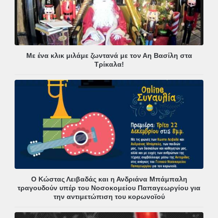
Με ένα κλικ μιλάμε ζωντανά με τον Αη Βασίλη στα
Τρίκαλα!
Ο Κώστας Λειβαδάς και η Ανδριάνα Μπάμπαλη
τραγουδούν υπέρ του Νοσοκομείου Παπαγεωργίου για
την αντιμετώπιση του κορωνοϊού