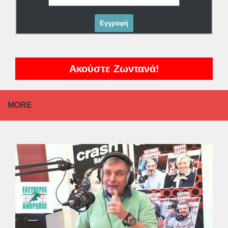
Ακούστε Ζωντανά!
MORE