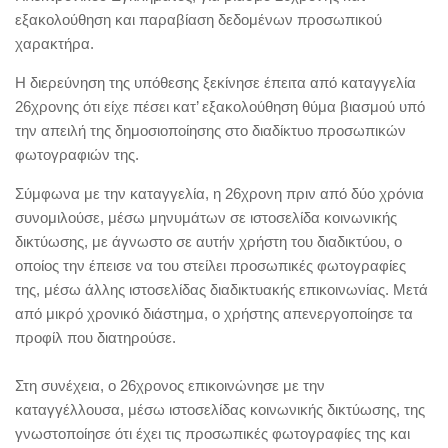
εξακολούθηση και παραβίαση δεδομένων προσωπικού
χαρακτήρα.
Η διερεύνηση της υπόθεσης ξεκίνησε έπειτα από καταγγελία
26χρονης ότι είχε πέσει κατ’ εξακολούθηση θύμα βιασμού υπό
την απειλή της δημοσιοποίησης στο διαδίκτυο προσωπικών
φωτογραφιών της.
Σύμφωνα με την καταγγελία, η 26χρονη πριν από δύο χρόνια
συνομιλούσε, μέσω μηνυμάτων σε ιστοσελίδα κοινωνικής
δικτύωσης, με άγνωστο σε αυτήν χρήστη του διαδικτύου, ο
οποίος την έπεισε να του στείλει προσωπικές φωτογραφίες
της, μέσω άλλης ιστοσελίδας διαδικτυακής επικοινωνίας. Μετά
από μικρό χρονικό διάστημα, ο χρήστης απενεργοποίησε τα
προφίλ που διατηρούσε.
Στη συνέχεια, o 26χρονος επικοινώνησε με την
καταγγέλλουσα, μέσω ιστοσελίδας κοινωνικής δικτύωσης, της
γνωστοποίησε ότι έχει τις προσωπικές φωτογραφίες της και