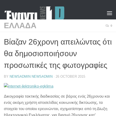
Skip to content
ΕΛΛΑΔΑ
0
Βίαζαν 26χρονη απειλώντας ότι
θα δημοσιοποιήσουν
προσωπικές της φωτογραφίες
BY
NEWSADMIN NEWSADMIN
·
26 OCTOBER 2015
Δικογραφία τακτικής διαδικασίας σε βάρος ενός 26χρονου και
ενός ακόμη χρήστη ιστοσελίδας κοινωνικής δικτύωσης, τα
στοιχεία του οποίου ερευνώνται, σχηματίστηκε από τη Δίωξη
Ηλεκτρονικού Εγκλήματος, για βιασμό 26χρονης κατ’