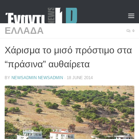
Skip to content
ΕΛΛΑΔΑ
0
Χάρισμα το μισό πρόστιμο στα
“πράσινα” αυθαίρετα
BY
NEWSADMIN NEWSADMIN
·
18 JUNE 2014