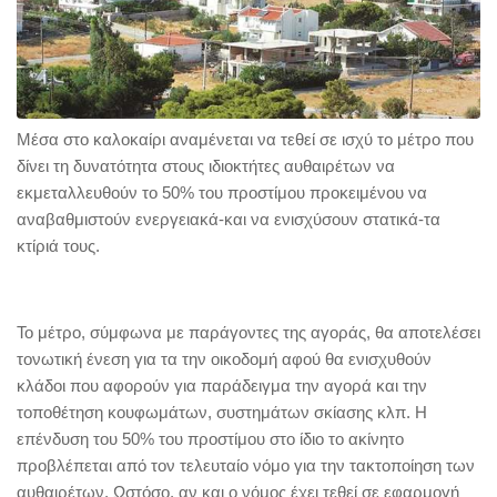
Μέσα στο καλοκαίρι αναμένεται να τεθεί σε ισχύ το μέτρο που
δίνει τη δυνατότητα στους ιδιοκτήτες αυθαιρέτων να
εκμεταλλευθούν το 50% του προστίμου προκειμένου να
αναβαθμιστούν ενεργειακά-και να ενισχύσουν στατικά-τα
κτίριά τους.
Το μέτρο, σύμφωνα με παράγοντες της αγοράς, θα αποτελέσει
τονωτική ένεση για τα την οικοδομή αφού θα ενισχυθούν
κλάδοι που αφορούν για παράδειγμα την αγορά και την
τοποθέτηση κουφωμάτων, συστημάτων σκίασης κλπ. Η
επένδυση του 50% του προστίμου στο ίδιο το ακίνητο
προβλέπεται από τον τελευταίο νόμο για την τακτοποίηση των
αυθαιρέτων. Ωστόσο, αν και ο νόμος έχει τεθεί σε εφαρμογή