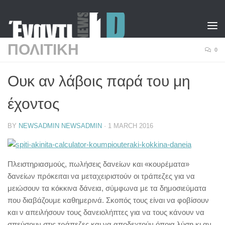
Skip to content
ΠΟΛΙΤΙΚΗ
0
Ουκ αν λάβοις παρά του μη
έχοντος
BY
NEWSADMIN NEWSADMIN
·
1 MARCH 2016
Πλειστηριασμούς, πωλήσεις δανείων και «κουρέματα»
δανείων πρόκειται να μεταχειριστούν οι τράπεζες για να
μειώσουν τα κόκκινα δάνεια, σύμφωνα με τα δημοσιεύματα
που διαβάζουμε καθημερινά. Σκοπός τους είναι να φοβίσουν
και ν απειλήσουν τους δανειολήπτες για να τους κάνουν να
σπεύσουν στις τράπεζες και να αποδεχτούν όποια λύση κι αν