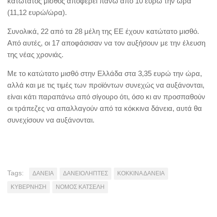
κατώτατος μισθός αποφέρει πάνω από 10 ευρώ την ώρα
(11,12 ευρώ/ώρα).
Συνολικά, 22 από τα 28 μέλη της ΕΕ έχουν κατώτατο μισθό.
Από αυτές, οι 17 αποφάσισαν να τον αυξήσουν με την έλευση
της νέας χρονιάς.
Με το κατώτατο μισθό στην Ελλάδα στα 3,35 ευρώ την ώρα,
αλλά και με τις τιμές των προϊόντων συνεχώς να αυξάνονται,
είναι κάτι παραπάνω από σίγουρο ότι, όσο κι αν προσπαθούν
οι τράπεζες να απαλλαγούν από τα κόκκινα δάνεια, αυτά θα
συνεχίσουν να αυξάνονται.
Tags:
ΔΑΝΕΙΑ
ΔΑΝΕΙΟΛΗΠΤΕΣ
ΚΟΚΚΙΝΑ ΔΑΝΕΙΑ
ΚΥΒΕΡΝΗΣΗ
ΝΟΜΟΣ ΚΑΤΣΕΛΗ