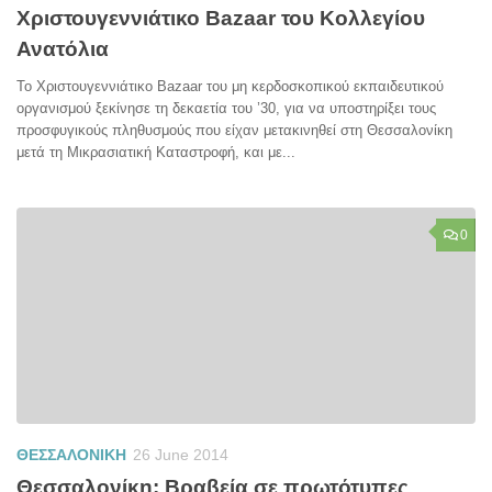
Χριστουγεννιάτικο Bazaar του Κολλεγίου
Ανατόλια
Το Χριστουγεννιάτικο Bazaar του μη κερδοσκοπικού εκπαιδευτικού
οργανισμού ξεκίνησε τη δεκαετία του ’30, για να υποστηρίξει τους
προσφυγικούς πληθυσμούς που είχαν μετακινηθεί στη Θεσσαλονίκη
μετά τη Μικρασιατική Καταστροφή, και με...
0
ΘΕΣΣΑΛΟΝΙΚΗ
26 June 2014
Θεσσαλονίκη: Βραβεία σε πρωτότυπες