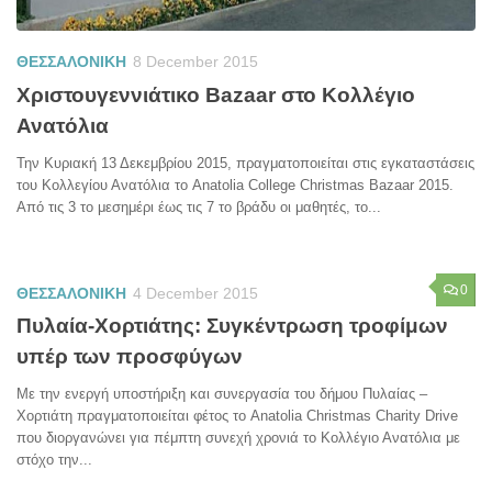
ΘΕΣΣΑΛΟΝΙΚΗ
8 December 2015
Χριστουγεννιάτικο Bazaar στο Κολλέγιο
Ανατόλια
Την Κυριακή 13 Δεκεμβρίου 2015, πραγματοποιείται στις εγκαταστάσεις
του Κολλεγίου Ανατόλια το Anatolia College Christmas Bazaar 2015.
Από τις 3 το μεσημέρι έως τις 7 το βράδυ οι μαθητές, το...
0
ΘΕΣΣΑΛΟΝΙΚΗ
4 December 2015
Πυλαία-Χορτιάτης: Συγκέντρωση τροφίμων
υπέρ των προσφύγων
Με την ενεργή υποστήριξη και συνεργασία του δήμου Πυλαίας –
Χορτιάτη πραγματοποιείται φέτος το Anatolia Christmas Charity Drive
που διοργανώνει για πέμπτη συνεχή χρονιά το Κολλέγιο Ανατόλια με
στόχο την...