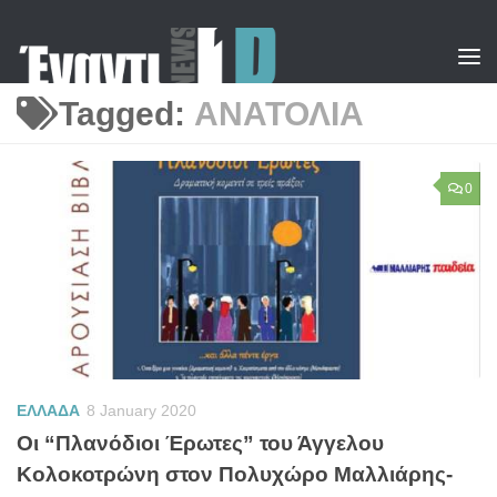
Skip to content
Tagged:
ΑΝΑΤΟΛΙΑ
0
ΕΛΛΑΔΑ
8 January 2020
Οι “Πλανόδιοι Έρωτες” του Άγγελου
Κολοκοτρώνη στον Πολυχώρο Μαλλιάρης-