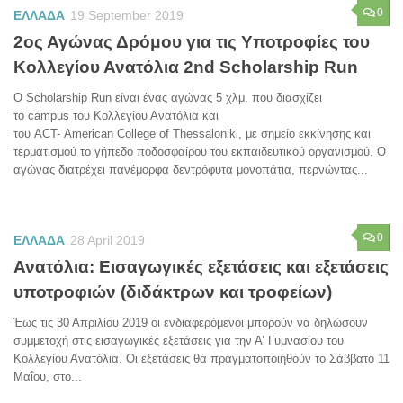
0
ΕΛΛΑΔΑ
19 September 2019
2ος Αγώνας Δρόμου για τις Υποτροφίες του
Κολλεγίου Ανατόλια 2nd Scholarship Run
Ο Scholarship Run είναι ένας αγώνας 5 χλμ. που διασχίζει
το campus του Κολλεγίου Ανατόλια και
του ACT- American College of Thessaloniki, με σημείο εκκίνησης και
τερματισμού το γήπεδο ποδοσφαίρου του εκπαιδευτικού οργανισμού. Ο
αγώνας διατρέχει πανέμορφα δεντρόφυτα μονοπάτια, περνώντας...
0
ΕΛΛΑΔΑ
28 April 2019
Ανατόλια: Εισαγωγικές εξετάσεις και εξετάσεις
υποτροφιών (διδάκτρων και τροφείων)
Έως τις 30 Απριλίου 2019 οι ενδιαφερόμενοι μπορούν να δηλώσουν
συμμετοχή στις εισαγωγικές εξετάσεις για την Α’ Γυμνασίου του
Κολλεγίου Ανατόλια. Οι εξετάσεις θα πραγματοποιηθούν το Σάββατο 11
Μαΐου, στο...