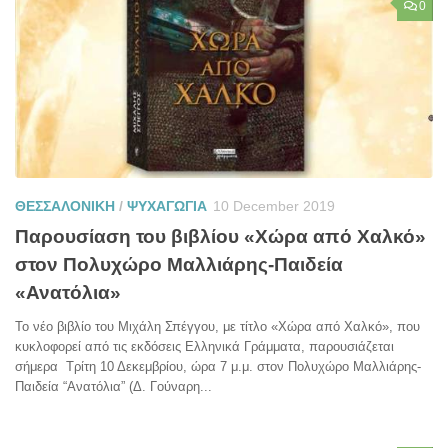
0
ΘΕΣΣΑΛΟΝΙΚΗ
/
ΨΥΧΑΓΩΓΙΑ
10 December 2019
Παρουσίαση του βιβλίου «Χώρα από Χαλκό»
στον Πολυχώρο Μαλλιάρης-Παιδεία
«Ανατόλια»
Το νέο βιβλίο του Μιχάλη Σπέγγου, με τίτλο «Χώρα από Χαλκό», που
κυκλοφορεί από τις εκδόσεις Ελληνικά Γράμματα, παρουσιάζεται
σήμερα Τρίτη 10 Δεκεμβρίου, ώρα 7 μ.μ. στον Πολυχώρο Μαλλιάρης-
Παιδεία “Ανατόλια” (Δ. Γούναρη...