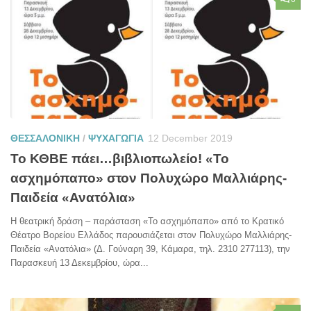
ΘΕΣΣΑΛΟΝΙΚΗ
/
ΨΥΧΑΓΩΓΙΑ
12 December 2019
Το ΚΘΒΕ πάει…βιβλιοπωλείο! «Το
ασχημόπαπο» στον Πολυχώρο Μαλλιάρης-
Παιδεία «Ανατόλια»
Η θεατρική δράση – παράσταση «Το ασχημόπαπο» από το Κρατικό
Θέατρο Βορείου Ελλάδος παρουσιάζεται στον Πολυχώρο Μαλλιάρης-
Παιδεία «Ανατόλια» (Δ. Γούναρη 39, Κάμαρα, τηλ. 2310 277113), την
Παρασκευή 13 Δεκεμβρίου, ώρα...