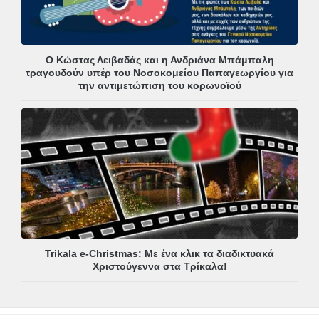
Ο Κώστας Λειβαδάς και η Ανδριάνα Μπάμπαλη
τραγουδούν υπέρ του Νοσοκομείου Παπαγεωργίου για
την αντιμετώπιση του κορωνοϊού
Trikala e-Christmas: Με ένα κλικ τα διαδικτυακά
Χριστούγεννα στα Τρίκαλα!