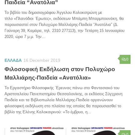
Παιδεία “Ανατόλια”
Το βιβλίο του δημοσιογράφου Άγγελου Κολοκοτρώνη με
τίτλο «Πλανόδιοι ΄Ερωτες», εκδόσεων Μπάμπη Μπαρμπουνάκη, θα
παρουσιαστεί στον Πολυχώρο Μαλλιάρης-Παιδεία “Ανατόλια” (Δ.
Γούναρη 39, Καμάρα, τηλ. 2310 277113), την Τετάρτη 15 Ιανουαρίου
2020, ώρα 7 μ.μ. Την...
0
ΕΛΛΑΔΑ
16 December 2019
Φιλοσοφική Εκδήλωση στον Πολυχώρο
Μαλλιάρης-Παιδεία «Ανατόλια»
Το Εργαστήριο Φιλοσοφικής ΄Ερευνας πάνω στο Φαντασιακό του
Αριστοτελείου Πανεπιστημίου Θεσσαλονίκης, οι εκδόσεις Σύγχρονη
Παιδεία και τα Βιβλιοπωλεία Μαλλιάρης-Παιδεία οργανώνουν
φιλοσοφική εκδήλωση στο πλαίσιο της οποίας θα παρουσιασθεί το
βιβλίο της Ελένης Καλοκαιρινού: «Το έμβρυο, η...
0