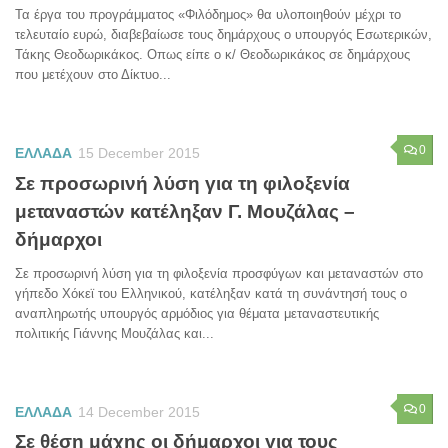
Τα έργα του προγράμματος «Φιλόδημος» θα υλοποιηθούν μέχρι το
τελευταίο ευρώ, διαβεβαίωσε τους δημάρχους ο υπουργός Εσωτερικών,
Τάκης Θεοδωρικάκος. Οπως είπε ο κ/ Θεοδωρικάκος σε δημάρχους
που μετέχουν στο Δίκτυο...
0
ΕΛΛΑΔΑ
15 December 2015
Σε προσωρινή λύση για τη φιλοξενία
μεταναστών κατέληξαν Γ. Μουζάλας –
δήμαρχοι
Σε προσωρινή λύση για τη φιλοξενία προσφύγων και μεταναστών στο
γήπεδο Χόκεϊ του Ελληνικού, κατέληξαν κατά τη συνάντησή τους ο
αναπληρωτής υπουργός αρμόδιος για θέματα μεταναστευτικής
πολιτικής Γιάννης Μουζάλας και...
0
ΕΛΛΑΔΑ
14 December 2015
Σε θέση μάχης οι δήμαρχοι για τους