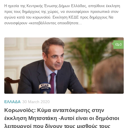
Η ηγεσία της Κεντρικής Ένωσης Δήμων Ελλάδας, απηύθυνε έκκληση
προς τους δημάρχους της χώρας, να συνεισφέρουν προσωπικά στον
αγώνα κατά του κορωνοϊού. Εκκληση ΚΕΔΕ προς δημάρχους Να
συνεισφέρουν «καταβάλλοντας οποιοδήποτε...
0
ΕΛΛΑΔΑ
30 March 2020
Κορωνοϊός: Κύμα ανταπόκρισης στην
έκκληση Μητσοτάκη -Αυτοί είναι οι δημόσιοι
λειτουργοί που δίνουν τους μισθούς τους