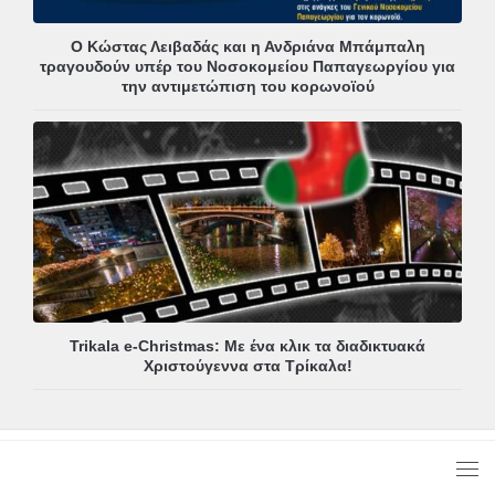
Ο Κώστας Λειβαδάς και η Ανδριάνα Μπάμπαλη
τραγουδούν υπέρ του Νοσοκομείου Παπαγεωργίου για
την αντιμετώπιση του κορωνοϊού
Trikala e-Christmas: Με ένα κλικ τα διαδικτυακά
Χριστούγεννα στα Τρίκαλα!