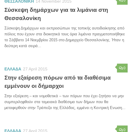
0
ΘΕΣΣΑΛΟΝΙΚΗ
14 November 2015
Σύσκεψη δημάρχων για τα λιμάνια στη
Θεσσαλονίκη
Σύσκεψη Δημάρχων και εκπροσώπων της τοπικής αυτοδιοίκησης από
πόλεις που έχουν στα διοικητικά τους όρια λιμάνια πραγματοποιήθηκε
το Σάββατο 14 Νοεμβρίου 2015 στο Δημαρχείο Θεσσαλονίκης. Ήταν η
δεύτερη κατά σειρά...
0
ΕΛΛΑΔΑ
27 April 2015
Στην εξαίρεση πόρων από τα διαθέσιμα
εμμένουν οι δήμαρχοι
Στην εξαίρεση – και νομοθετικά – των πόρων που έχει ζητήσει να μην
συμπεριληφθούν στα ταμειακά διαθέσιμα των δήμων που θα
μεταφερθούν στην Τράπεζα της Ελλάδος, εμμένει η Κεντρική Ενωση...
0
ΕΛΛΑΔΑ
27 April 2015