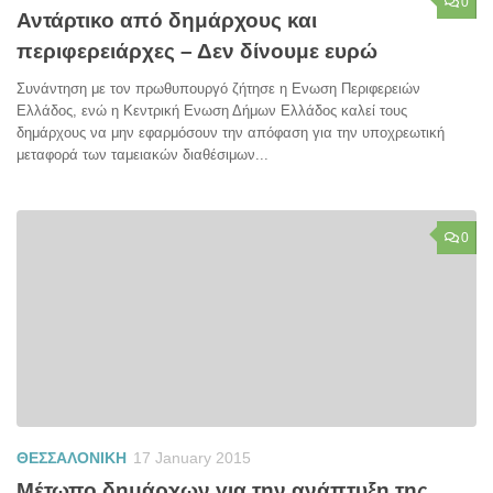
0
Αντάρτικο από δημάρχους και
περιφερειάρχες – Δεν δίνουμε ευρώ
Συνάντηση με τον πρωθυπουργό ζήτησε η Ενωση Περιφερειών
Ελλάδος, ενώ η Κεντρική Ενωση Δήμων Ελλάδος καλεί τους
δημάρχους να μην εφαρμόσουν την απόφαση για την υποχρεωτική
μεταφορά των ταμειακών διαθέσιμων...
0
ΘΕΣΣΑΛΟΝΙΚΗ
17 January 2015
Μέτωπο δημάρχων για την ανάπτυξη της