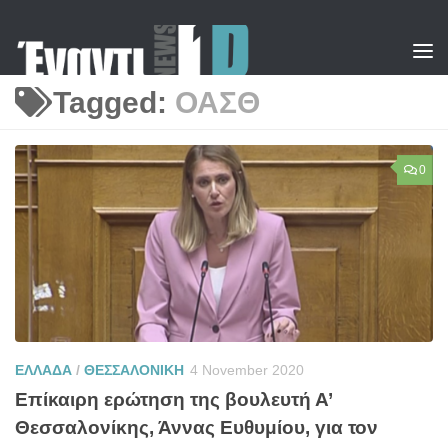
Skip to content
Tagged:
ΟΑΣΘ
0
ΕΛΛΑΔΑ
/
ΘΕΣΣΑΛΟΝΙΚΗ
4 November 2020
Επίκαιρη ερώτηση της βουλευτή Α’
Θεσσαλονίκης, Άννας Ευθυμίου, για τον