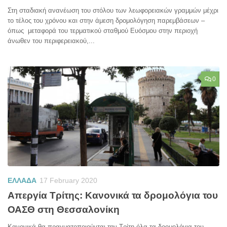
Στη σταδιακή ανανέωση του στόλου των λεωφορειακών γραμμών μέχρι
το τέλος του χρόνου και στην άμεση δρομολόγηση παρεμβάσεων –
όπως μεταφορά του τερματικού σταθμού Ευόσμου στην περιοχή
άνωθεν του περιφερειακού,...
0
ΕΛΛΑΔΑ
17 February 2020
Απεργία Τρίτης: Κανονικά τα δρομολόγια του
ΟΑΣΘ στη Θεσσαλονίκη
Κανονικά θα πραγματοποιούνται την Τρίτη όλα τα δρομολόγια του