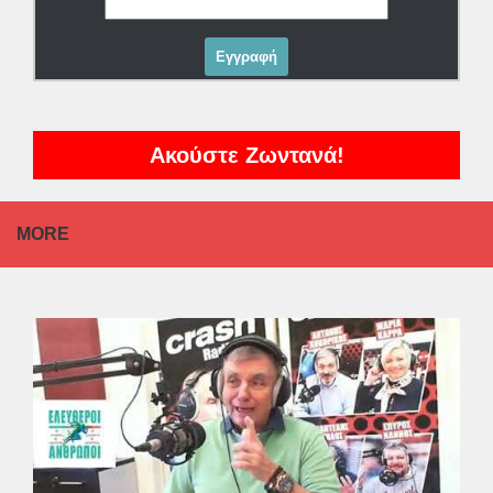
Ακούστε Ζωντανά!
MORE